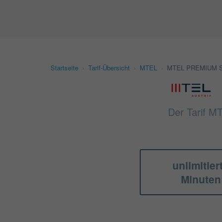
Startseite
›
Tarif-Übersicht
›
MTEL
›
MTEL PREMIUM SI
Der Tarif M
unlimitier
Minuten