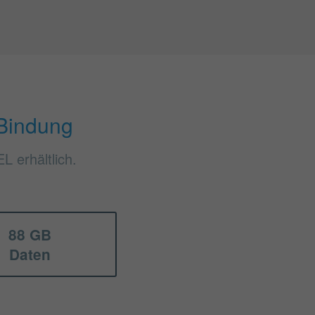
Bindung
 erhältlich.
88 GB
Daten