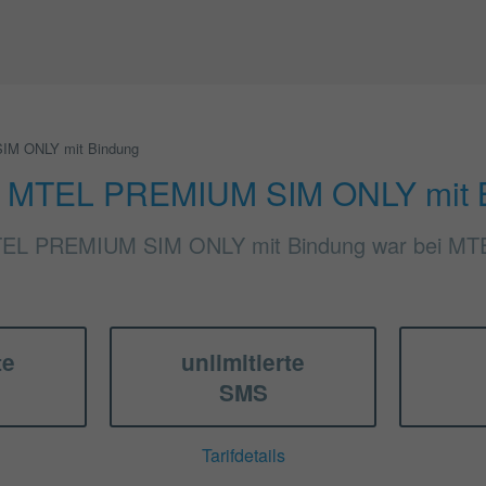
M ONLY mit Bindung
MTEL PREMIUM SIM ONLY mit 
TEL PREMIUM SIM ONLY mit Bindung war bei MTEL
te
unlimitierte
SMS
Tarifdetails