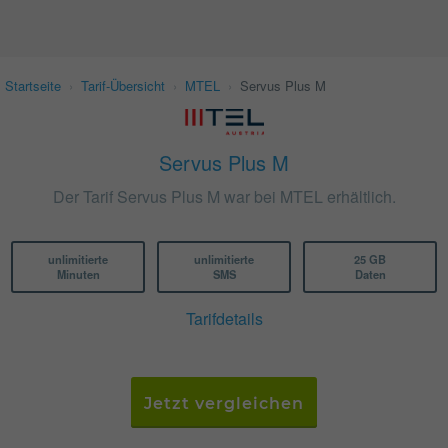
Startseite
›
Tarif-Übersicht
›
MTEL
›
Servus Plus M
Servus Plus M
Der Tarif Servus Plus M war bei MTEL erhältlich.
unlimitierte
unlimitierte
25 GB
Minuten
SMS
Daten
Tarifdetails
Jetzt vergleichen