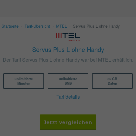
Startseite
›
Tarif-Übersicht
›
MTEL
›
Servus Plus L ohne Handy
Servus Plus L ohne Handy
Der Tarif Servus Plus L ohne Handy war bei MTEL erhältlich.
unlimitierte
unlimitierte
35 GB
Minuten
SMS
Daten
Tarifdetails
Jetzt vergleichen