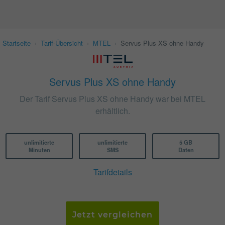
Startseite
›
Tarif-Übersicht
›
MTEL
›
Servus Plus XS ohne Handy
Servus Plus XS ohne Handy
Der Tarif Servus Plus XS ohne Handy war bei MTEL
erhältlich.
unlimitierte
unlimitierte
5 GB
Minuten
SMS
Daten
Tarifdetails
Jetzt vergleichen