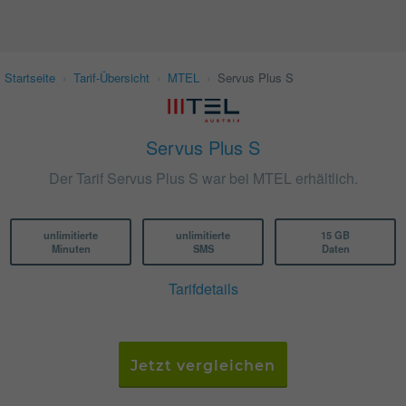
Startseite
›
Tarif-Übersicht
›
MTEL
›
Servus Plus S
Servus Plus S
Der Tarif Servus Plus S war bei MTEL erhältlich.
unlimitierte
unlimitierte
15 GB
Minuten
SMS
Daten
Tarifdetails
Jetzt vergleichen