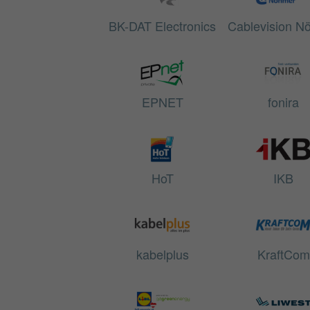
BK-DAT Electronics
Cablevision N
EPNET
fonira
HoT
IKB
kabelplus
KraftCom