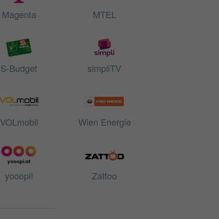
Magenta
MTEL
S-Budget
simpliTV
VOLmobil
Wien Energie
yooopi!
Zattoo