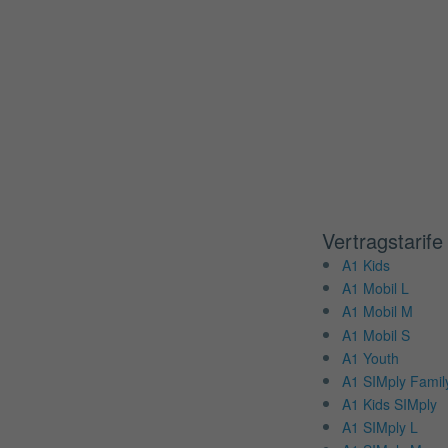
Vertragstarife
A1 Kids
A1 Mobil L
A1 Mobil M
A1 Mobil S
A1 Youth
A1 SIMply Famil
A1 Kids SIMply
A1 SIMply L