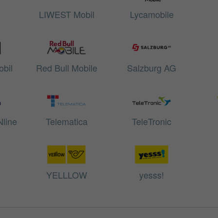
LIWEST Mobil
Lycamobile
obil
Red Bull Mobile
Salzburg AG
Nline
Telematica
TeleTronic
YELLLOW
yesss!