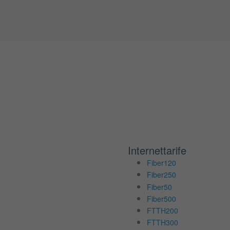
Internettarife
Fiber120
Fiber250
Fiber50
Fiber500
FTTH200
FTTH300