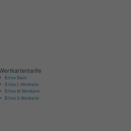
Wertkartentarife
B.free Basic
B.free L Wertkarte
B.free M Wertkarte
B.free S Wertkarte