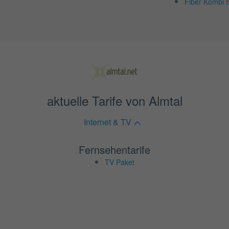
Fiber Kombi 
aktuelle Tarife von Almtal
Internet & TV
Fernsehentarife
TV Paket