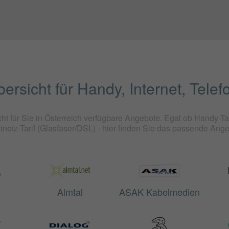
bersicht für Handy, Internet, Tele
ht für Sie in Österreich verfügbare Angebote. Egal ob Handy-Tari
tnetz-Tarif (Glasfaser/DSL) - hier finden Sie das passende Ange
Almtal
ASAK Kabelmedien