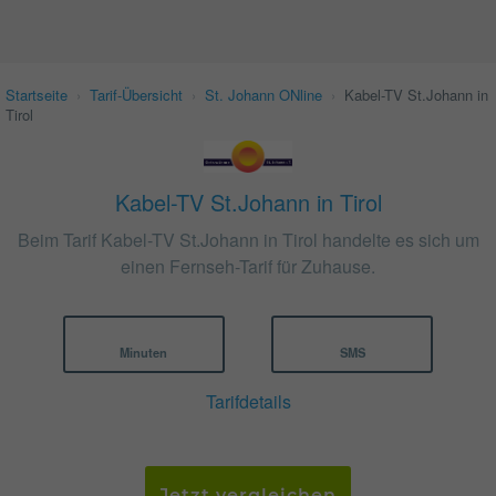
Startseite
›
Tarif-Übersicht
›
St. Johann ONline
›
Kabel-TV St.Johann in
Tirol
Kabel-TV St.Johann in Tirol
Beim Tarif Kabel-TV St.Johann in Tirol handelte es sich um
einen Fernseh-Tarif für Zuhause.
Minuten
SMS
Tarifdetails
Jetzt vergleichen