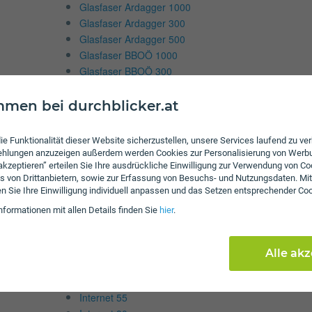
Glasfaser Ardagger 1000
Glasfaser Ardagger 300
Glasfaser Ardagger 500
Glasfaser BBOÖ 1000
Glasfaser BBOÖ 300
Glasfaser BBOÖ 500
Glasfaser Dietach 1000
men bei durchblicker.at
Glasfaser Dietach 250
Glasfaser Dietach 500
ie Funktionalität dieser Website sicherzustellen, unsere Services laufend zu v
Glasfaser Dietach 750
fehlungen anzuzeigen außerdem werden Cookies zur Personalisierung von Werb
 akzeptieren” erteilen Sie Ihre ausdrückliche Einwilligung zur Verwendung von Co
Glasfaser fibereins1000
s von Drittanbietern, sowie zur Erfassung von Besuchs- und Nutzungsdaten. Mit
Glasfaser FiberEins250
en Sie Ihre Einwilligung individuell anpassen und das Setzen entsprechender Co
Glasfaser Infotech 1000
nformationen mit allen Details finden Sie
hier
.
Glasfaser Infotech 300
Glasfaser Infotech 500
Internet 110
Alle ak
Internet 165
Internet 330
Internet 55