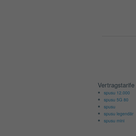
Vertragstarife
spusu 12.000
spusu 5G 80
spusu
spusu legendär
spusu mini