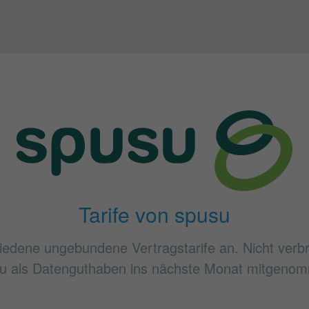
Tarife von spusu
hiedene ungebundene Vertragstarife an. Nicht ve
u als Datenguthaben ins nächste Monat mitgeno