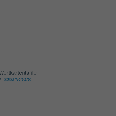
Wertkartentarife
spusu Wertkarte