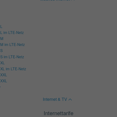
 L
L im LTE-Netz
 M
M im LTE-Netz
 S
S im LTE-Netz
 XL
XL im LTE-Netz
 XXL
 XXL
y
Internet & TV
Internettarife