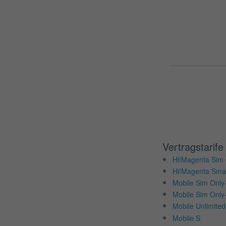
Vertragstarife
Hi!Magenta Sim 
Hi!Magenta Sma
Mobile Sim Only
Mobile Sim Only
Mobile Unlimite
Mobile S