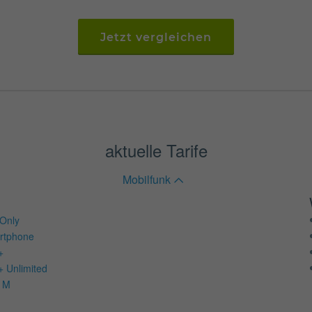
Jetzt vergleichen
aktuelle Tarife
Mobilfunk
Only
rtphone
+
+ Unlimited
d M