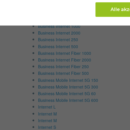
Internet & TV
Alle ak
Internettarife
Business Internet 1000
Business Internet 2000
Business Internet 250
Business Internet 500
Business Internet Fiber 1000
Business Internet Fiber 2000
Business Internet Fiber 250
Business Internet Fiber 500
Business Mobile Internet 5G 150
Business Mobile Internet 5G 300
Business Mobile Internet 5G 60
Business Mobile Internet 5G 600
Internet L
Internet M
Internet M
Internet S