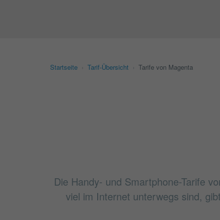
Startseite
›
Tarif-Übersicht
›
Tarife von Magenta
Die Handy- und Smartphone-Tarife vo
viel im Internet unterwegs sind, gi