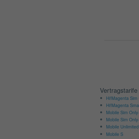
Vertragstarife
Hi!Magenta Sim 
Hi!Magenta Sma
Mobile Sim Only
Mobile Sim Only
Mobile Unlimite
Mobile S