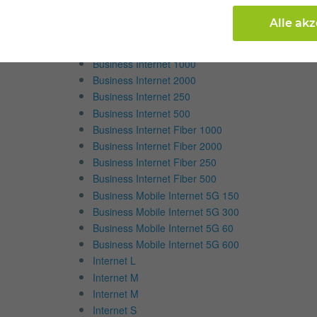
Internet & TV
Alle ak
Internettarife
Business Internet 1000
Business Internet 2000
Business Internet 250
Business Internet 500
Business Internet Fiber 1000
Business Internet Fiber 2000
Business Internet Fiber 250
Business Internet Fiber 500
Business Mobile Internet 5G 150
Business Mobile Internet 5G 300
Business Mobile Internet 5G 60
Business Mobile Internet 5G 600
Internet L
Internet M
Internet M
Internet S