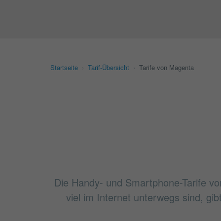
Startseite
›
Tarif-Übersicht
›
Tarife von Magenta
Die Handy- und Smartphone-Tarife vo
viel im Internet unterwegs sind, gi