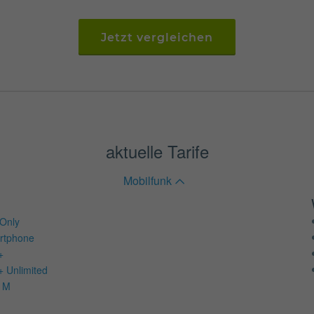
Jetzt vergleichen
aktuelle Tarife
Mobilfunk
Only
rtphone
+
+ Unlimited
d M