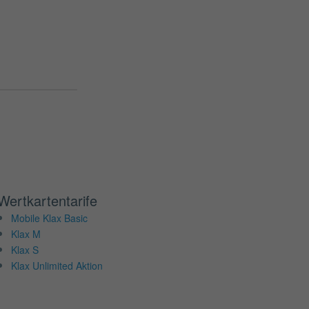
Wertkartentarife
Mobile Klax Basic
Klax M
Klax S
Klax Unlimited Aktion