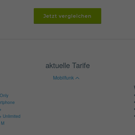
Jetzt vergleichen
aktuelle Tarife
Mobilfunk
Only
rtphone
+
+ Unlimited
d M