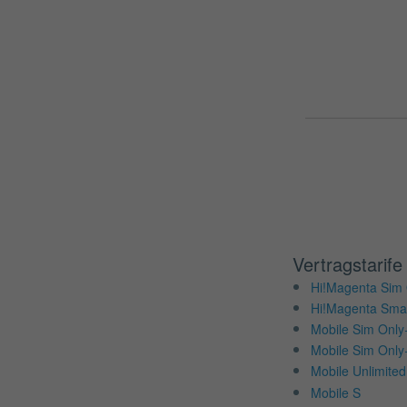
Vertragstarife
Hi!Magenta Sim 
Hi!Magenta Sma
Mobile Sim Only
Mobile Sim Only
Mobile Unlimite
Mobile S