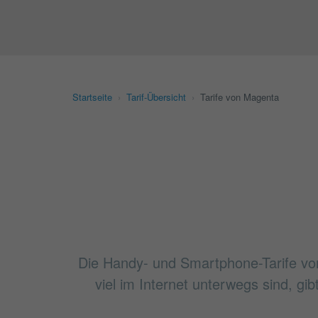
Startseite
›
Tarif-Übersicht
›
Tarife von Magenta
Die Handy- und Smartphone-Tarife vo
viel im Internet unterwegs sind, gi