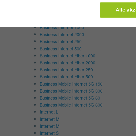
Internet & TV
Alle ak
Internettarife
Business Internet 1000
Business Internet 2000
Business Internet 250
Business Internet 500
Business Internet Fiber 1000
Business Internet Fiber 2000
Business Internet Fiber 250
Business Internet Fiber 500
Business Mobile Internet 5G 150
Business Mobile Internet 5G 300
Business Mobile Internet 5G 60
Business Mobile Internet 5G 600
Internet L
Internet M
Internet M
Internet S