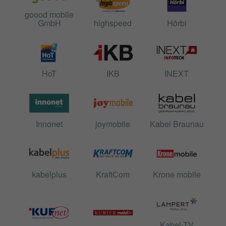
goood mobile
GmbH
highspeed
Hörbi
HoT
IKB
INEXT
Innonet
joymobile
Kabel Braunau
kabelplus
KraftCom
Krone mobile
Kabel-TV