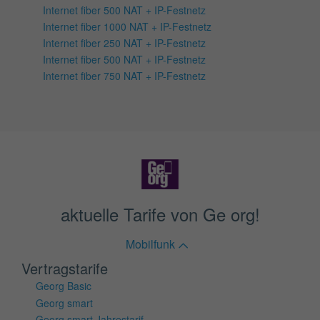
Internet fiber 500 NAT + IP-Festnetz
Internet fiber 1000 NAT + IP-Festnetz
Internet fiber 250 NAT + IP-Festnetz
Internet fiber 500 NAT + IP-Festnetz
Internet fiber 750 NAT + IP-Festnetz
aktuelle Tarife von Ge org!
Mobilfunk
Vertragstarife
Georg Basic
Georg smart
Georg smart Jahrestarif