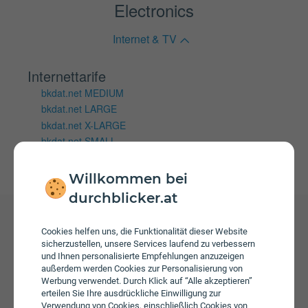
Electronics
Internet & TV
Internettarife
bkdat.net MEDIUM
bkdat.net LARGE
bkdat.net X-LARGE
bkdat.net SMALL
Willkommen bei
durchblicker.at
Cookies helfen uns, die Funktionalität dieser Website
sicherzustellen, unsere Services laufend zu verbessern
und Ihnen personalisierte Empfehlungen anzuzeigen
aktuelle Tarife von Cablevision
außerdem werden Cookies zur Personalisierung von
Werbung verwendet. Durch Klick auf “Alle akzeptieren”
Nöhmer
erteilen Sie Ihre ausdrückliche Einwilligung zur
Verwendung von Cookies, einschließlich Cookies von