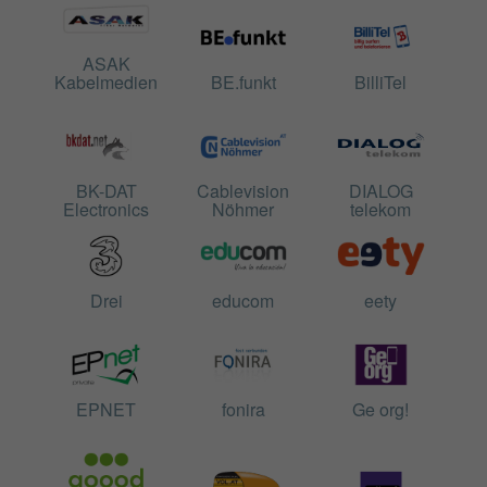
ASAK
Kabelmedien
BE.funkt
BilliTel
BK-DAT
Cablevision
DIALOG
Electronics
Nöhmer
telekom
Drei
educom
eety
EPNET
fonira
Ge org!