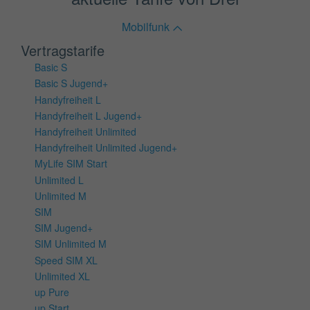
Mobilfunk
Vertragstarife
Basic S
Basic S Jugend+
Handyfreiheit L
Handyfreiheit L Jugend+
Handyfreiheit Unlimited
Handyfreiheit Unlimited Jugend+
MyLife SIM Start
Unlimited L
Unlimited M
SIM
SIM Jugend+
SIM Unlimited M
Speed SIM XL
Unlimited XL
up Pure
up Start