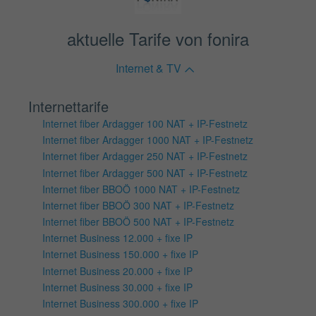
aktuelle Tarife von fonira
Internet & TV
Internettarife
Internet fiber Ardagger 100 NAT + IP-Festnetz
Internet fiber Ardagger 1000 NAT + IP-Festnetz
Internet fiber Ardagger 250 NAT + IP-Festnetz
Internet fiber Ardagger 500 NAT + IP-Festnetz
Internet fiber BBOÖ 1000 NAT + IP-Festnetz
Internet fiber BBOÖ 300 NAT + IP-Festnetz
Internet fiber BBOÖ 500 NAT + IP-Festnetz
Internet Business 12.000 + fixe IP
Internet Business 150.000 + fixe IP
Internet Business 20.000 + fixe IP
Internet Business 30.000 + fixe IP
Internet Business 300.000 + fixe IP