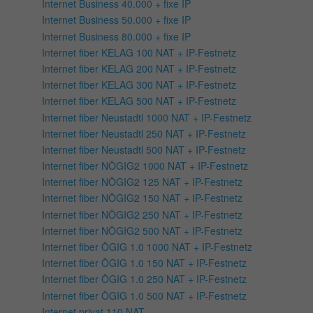
Internet Business 40.000 + fixe IP
Internet Business 50.000 + fixe IP
Internet Business 80.000 + fixe IP
Internet fiber KELAG 100 NAT + IP-Festnetz
Internet fiber KELAG 200 NAT + IP-Festnetz
Internet fiber KELAG 300 NAT + IP-Festnetz
Internet fiber KELAG 500 NAT + IP-Festnetz
Internet fiber Neustadtl 1000 NAT + IP-Festnetz
Internet fiber Neustadtl 250 NAT + IP-Festnetz
Internet fiber Neustadtl 500 NAT + IP-Festnetz
Internet fiber NÖGIG2 1000 NAT + IP-Festnetz
Internet fiber NÖGIG2 125 NAT + IP-Festnetz
Internet fiber NÖGIG2 150 NAT + IP-Festnetz
Internet fiber NÖGIG2 250 NAT + IP-Festnetz
Internet fiber NÖGIG2 500 NAT + IP-Festnetz
Internet fiber ÖGIG 1.0 1000 NAT + IP-Festnetz
Internet fiber ÖGIG 1.0 150 NAT + IP-Festnetz
Internet fiber ÖGIG 1.0 250 NAT + IP-Festnetz
Internet fiber ÖGIG 1.0 500 NAT + IP-Festnetz
Internet privat 110 NAT