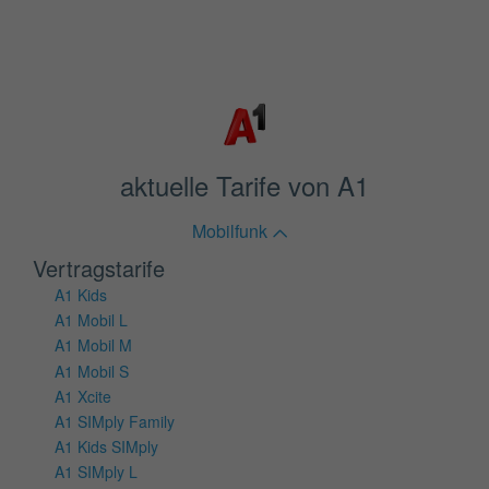
aktuelle Tarife von A1
Mobilfunk
Vertragstarife
A1 Kids
A1 Mobil L
A1 Mobil M
A1 Mobil S
A1 Xcite
A1 SIMply Family
A1 Kids SIMply
A1 SIMply L