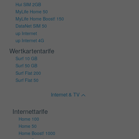
Hui SIM 2GB
MyLife Home 50
MyLife Home Boost! 150
DataNet SIM 50
up Internet
up Internet 4G
Wertkartentarife
Surf 10 GB
Surf 50 GB
Surf Flat 200
Surf Flat 50
Internet & TV
Internettarife
Home 100
Home 50
Home Boost! 1000