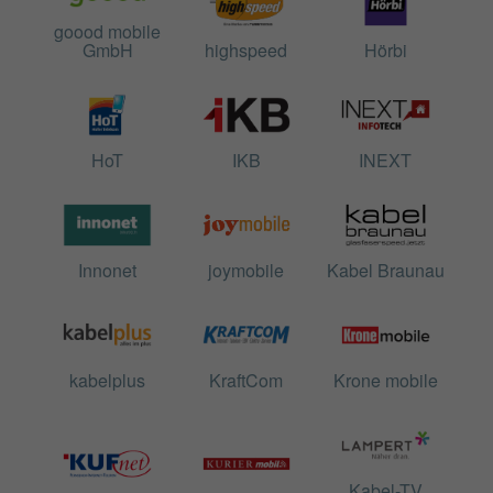
goood mobile
GmbH
highspeed
Hörbi
HoT
IKB
INEXT
Innonet
joymobile
Kabel Braunau
kabelplus
KraftCom
Krone mobile
Kabel-TV