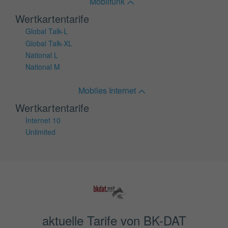
Mobilfunk
Wertkartentarife
Global Talk-L
Global Talk-XL
National L
National M
Mobiles Internet
Wertkartentarife
Internet 10
Unlimited
aktuelle Tarife von BK-DAT