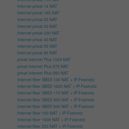
Internet privat 14 NAT
Internet privat 165 NAT
Internet privat 20 NAT
Internet privat 33 NAT
Internet privat 330 NAT
Internet privat 40 NAT
Internet privat 55 NAT
Internet privat 80 NAT
privat Internet Plus 1024 NAT
privat Internet Plus 275 NAT
privat Internet Plus 550 NAT
Internet fiber SBIDI 100 NAT + IP-Festnetz
Internet fiber SBIDI 1000 NAT + IP-Festnetz
Internet fiber SBIDI 170 NAT + IP-Festnetz
Internet fiber SBIDI 300 NAT + IP-Festnetz
Internet fiber SBIDI 500 NAT + IP-Festnetz
Internet fiber 100 NAT + IP-Festnetz
Internet fiber 1000 NAT + IP-Festnetz
Internet fiber 250 NAT + IP-Festnetz