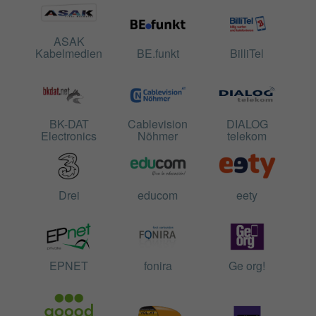
ASAK
Kabelmedien
BE.funkt
BilliTel
BK-DAT
Cablevision
DIALOG
Electronics
Nöhmer
telekom
Drei
educom
eety
EPNET
fonira
Ge org!