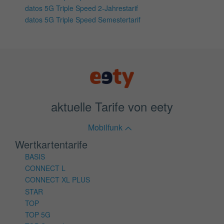
datos 5G Triple Speed 2-Jahrestarif
datos 5G Triple Speed Semestertarif
aktuelle Tarife von eety
Mobilfunk
Wertkartentarife
BASIS
CONNECT L
CONNECT XL PLUS
STAR
TOP
TOP 5G