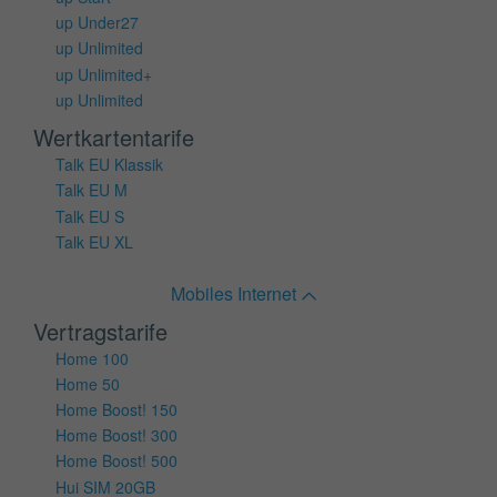
up Under27
up Unlimited
up Unlimited+
up Unlimited
Wertkartentarife
Talk EU Klassik
Talk EU M
Talk EU S
Talk EU XL
Mobiles Internet
Vertragstarife
Home 100
Home 50
Home Boost! 150
Home Boost! 300
Home Boost! 500
Hui SIM 20GB