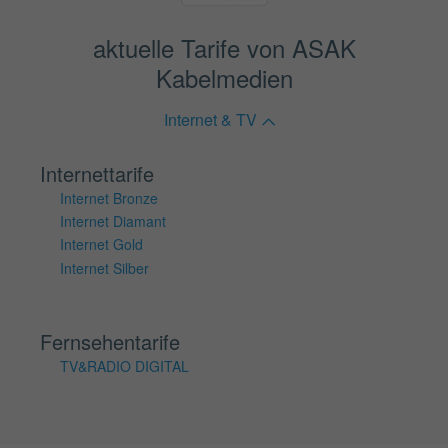
aktuelle Tarife von ASAK
Kabelmedien
Internet & TV
Internettarife
Internet Bronze
Internet Diamant
Internet Gold
Internet Silber
Fernsehentarife
TV&RADIO DIGITAL