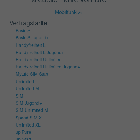
Mobilfunk
Vertragstarife
Basic S
Basic S Jugend+
Handyfreiheit L
Handyfreiheit L Jugend+
Handyfreiheit Unlimited
Handyfreiheit Unlimited Jugend+
MyLife SIM Start
Unlimited L
Unlimited M
SIM
SIM Jugend+
SIM Unlimited M
Speed SIM XL
Unlimited XL
up Pure
up Start