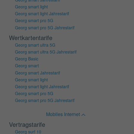
Georg smart light
Georg smart light Jahrestarif
Georg smart pro 5G
Georg smart pro 5G Jahrestarif
Wertkartentarife
Georg smart ultra 5G
Georg smart ultra 5G Jahrestarif
Georg Basic
Georg smart
Georg smart Jahrestarif
Georg smart light
Georg smart light Jahrestarif
Georg smart pro 5G
Georg smart pro 5G Jahrestarif
Mobiles Internet
Vertragstarife
Georg surf 10