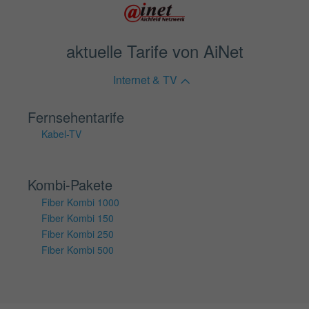
aktuelle Tarife von AiNet
Internet & TV
Fernsehentarife
Kabel-TV
Kombi-Pakete
Fiber Kombi 1000
Fiber Kombi 150
Fiber Kombi 250
Fiber Kombi 500