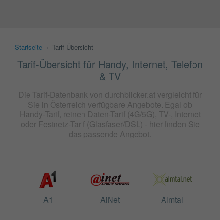
Startseite
›
Tarif-Übersicht
Tarif-Übersicht für Handy, Internet, Telefon
& TV
Die Tarif-Datenbank von durchblicker.at vergleicht für
Sie in Österreich verfügbare Angebote. Egal ob
Handy-Tarif, reinen Daten-Tarif (4G/5G), TV-, Internet
oder Festnetz-Tarif (Glasfaser/DSL) - hier finden Sie
das passende Angebot.
A1
AiNet
Almtal