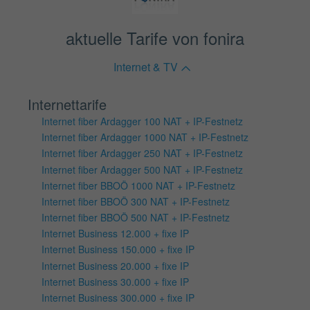
aktuelle Tarife von fonira
Internet & TV
Internettarife
Internet fiber Ardagger 100 NAT + IP-Festnetz
Internet fiber Ardagger 1000 NAT + IP-Festnetz
Internet fiber Ardagger 250 NAT + IP-Festnetz
Internet fiber Ardagger 500 NAT + IP-Festnetz
Internet fiber BBOÖ 1000 NAT + IP-Festnetz
Internet fiber BBOÖ 300 NAT + IP-Festnetz
Internet fiber BBOÖ 500 NAT + IP-Festnetz
Internet Business 12.000 + fixe IP
Internet Business 150.000 + fixe IP
Internet Business 20.000 + fixe IP
Internet Business 30.000 + fixe IP
Internet Business 300.000 + fixe IP