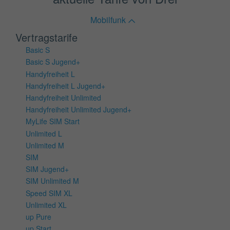
Mobilfunk
Vertragstarife
Basic S
Basic S Jugend+
Handyfreiheit L
Handyfreiheit L Jugend+
Handyfreiheit Unlimited
Handyfreiheit Unlimited Jugend+
MyLife SIM Start
Unlimited L
Unlimited M
SIM
SIM Jugend+
SIM Unlimited M
Speed SIM XL
Unlimited XL
up Pure
up Start