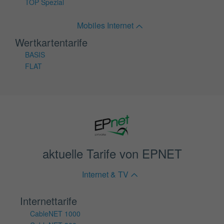
TOP Spezial
Mobiles Internet
Wertkartentarife
BASIS
FLAT
aktuelle Tarife von EPNET
Internet & TV
Internettarife
CableNET 1000