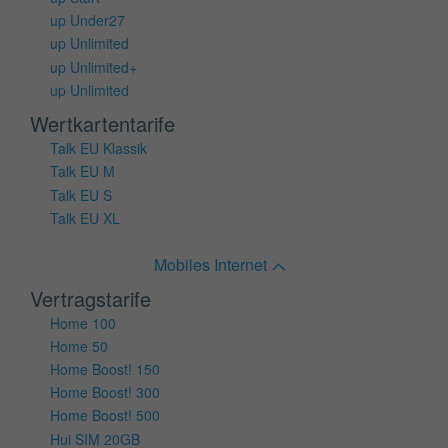
up Under27
up Unlimited
up Unlimited+
up Unlimited
Wertkartentarife
Talk EU Klassik
Talk EU M
Talk EU S
Talk EU XL
Mobiles Internet
Vertragstarife
Home 100
Home 50
Home Boost! 150
Home Boost! 300
Home Boost! 500
Hui SIM 20GB