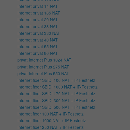
Internet privat 14 NAT
Internet privat 165 NAT
Internet privat 20 NAT
Internet privat 33 NAT
Internet privat 330 NAT
Internet privat 40 NAT
Internet privat 55 NAT
Internet privat 80 NAT
privat Internet Plus 1024 NAT
privat Internet Plus 275 NAT
privat Internet Plus 550 NAT
Internet fiber SBIDI 100 NAT + IP-Festnetz
Internet fiber SBIDI 1000 NAT + IP-Festnetz
Internet fiber SBIDI 170 NAT + IP-Festnetz
Internet fiber SBIDI 300 NAT + IP-Festnetz
Internet fiber SBIDI 500 NAT + IP-Festnetz
Internet fiber 100 NAT + IP-Festnetz
Internet fiber 1000 NAT + IP-Festnetz
Internet fiber 250 NAT + IP-Festnetz