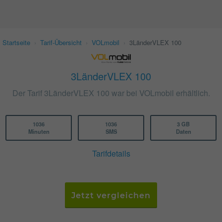
Startseite
›
Tarif-Übersicht
›
VOLmobil
›
3LänderVLEX 100
3LänderVLEX 100
Der Tarif 3LänderVLEX 100 war bei VOLmobil erhältlich.
1036
1036
3 GB
Minuten
SMS
Daten
Tarifdetails
Jetzt vergleichen