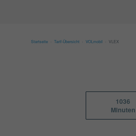
Startseite
›
Tarif-Übersicht
›
VOLmobil
›
VLEX
1036
Minuten