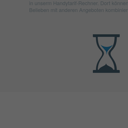
in unserm Handytarif-Rechner. Dort können
Belieben mit anderen Angeboten kombinier