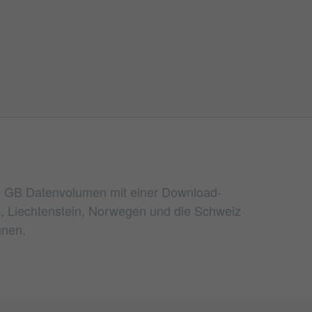
e 8 GB Datenvolumen mit einer Download-
d, Liechtenstein, Norwegen und die Schweiz
nnen.