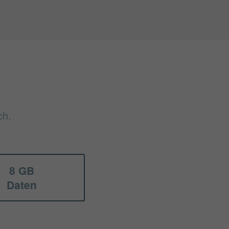
ch.
8 GB
Daten