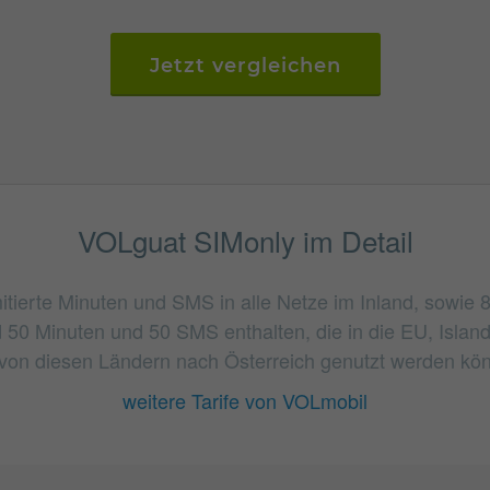
Jetzt vergleichen
VOLguat SIMonly im Detail
mitierte Minuten und SMS in alle Netze im Inland, sowi
 50 Minuten und 50 SMS enthalten, die in die EU, Islan
von diesen Ländern nach Österreich genutzt werden kö
weitere Tarife von VOLmobil