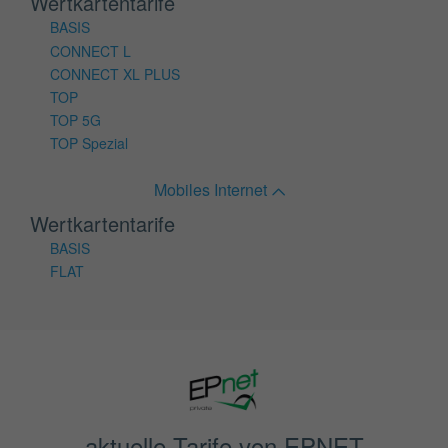
Wertkartentarife
BASIS
CONNECT L
CONNECT XL PLUS
TOP
TOP 5G
TOP Spezial
Mobiles Internet
Wertkartentarife
BASIS
FLAT
aktuelle Tarife von EPNET