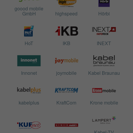
goood mobile
GmbH
highspeed
Hörbi
HoT
IKB
INEXT
Innonet
joymobile
Kabel Braunau
kabelplus
KraftCom
Krone mobile
Kabel-TV