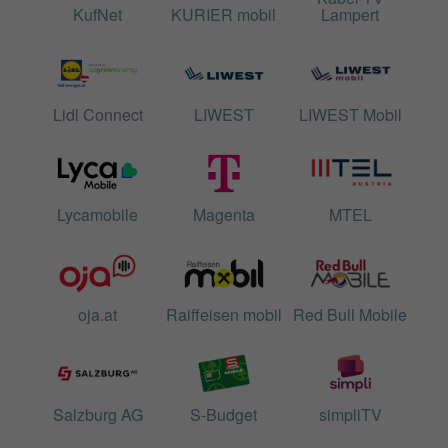
KufNet
KURIER mobil
Lampert
Lidl Connect
LIWEST
LIWEST Mobil
Lycamobile
Magenta
MTEL
oja.at
Raiffeisen mobil
Red Bull Mobile
Salzburg AG
S-Budget
simpliTV