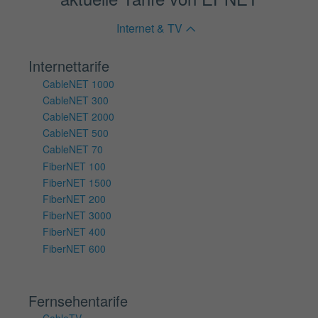
Internet & TV
Internettarife
CableNET 1000
CableNET 300
CableNET 2000
CableNET 500
CableNET 70
FiberNET 100
FiberNET 1500
FiberNET 200
FiberNET 3000
FiberNET 400
FiberNET 600
Fernsehentarife
CableTV