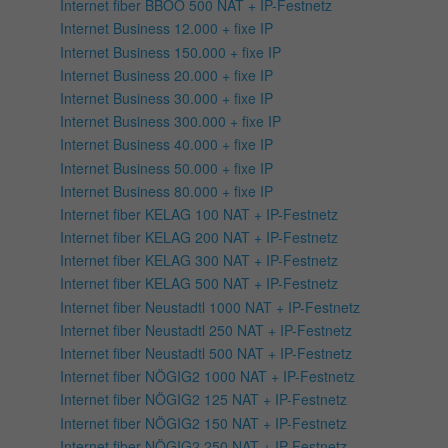
Internet fiber BBOÖ 500 NAT + IP-Festnetz
Internet Business 12.000 + fixe IP
Internet Business 150.000 + fixe IP
Internet Business 20.000 + fixe IP
Internet Business 30.000 + fixe IP
Internet Business 300.000 + fixe IP
Internet Business 40.000 + fixe IP
Internet Business 50.000 + fixe IP
Internet Business 80.000 + fixe IP
Internet fiber KELAG 100 NAT + IP-Festnetz
Internet fiber KELAG 200 NAT + IP-Festnetz
Internet fiber KELAG 300 NAT + IP-Festnetz
Internet fiber KELAG 500 NAT + IP-Festnetz
Internet fiber Neustadtl 1000 NAT + IP-Festnetz
Internet fiber Neustadtl 250 NAT + IP-Festnetz
Internet fiber Neustadtl 500 NAT + IP-Festnetz
Internet fiber NÖGIG2 1000 NAT + IP-Festnetz
Internet fiber NÖGIG2 125 NAT + IP-Festnetz
Internet fiber NÖGIG2 150 NAT + IP-Festnetz
Internet fiber NÖGIG2 250 NAT + IP-Festnetz