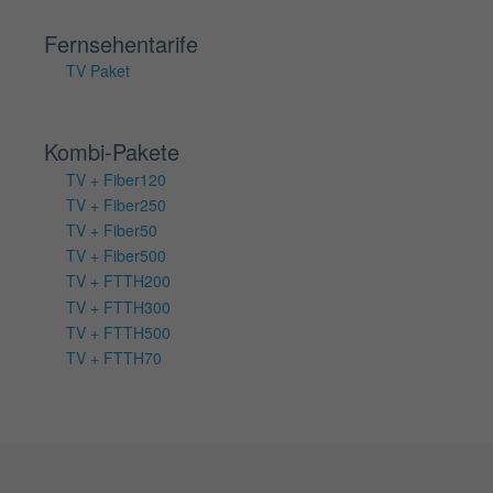
Fernsehentarife
TV Paket
Kombi-Pakete
TV + Fiber120
TV + Fiber250
TV + Fiber50
TV + Fiber500
TV + FTTH200
TV + FTTH300
TV + FTTH500
TV + FTTH70