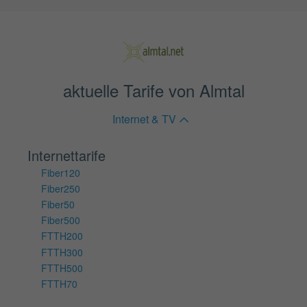
aktuelle Tarife von Almtal
Internet & TV
Internettarife
Fiber120
Fiber250
Fiber50
Fiber500
FTTH200
FTTH300
FTTH500
FTTH70