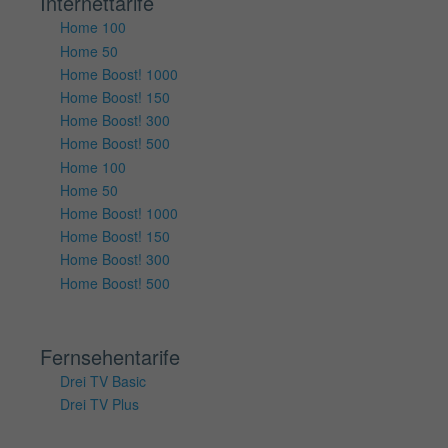
Internettarife
Home 100
Home 50
Home Boost! 1000
Home Boost! 150
Home Boost! 300
Home Boost! 500
Home 100
Home 50
Home Boost! 1000
Home Boost! 150
Home Boost! 300
Home Boost! 500
Fernsehentarife
Drei TV Basic
Drei TV Plus