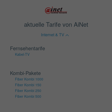
aktuelle Tarife von AiNet
Internet & TV
Fernsehentarife
Kabel-TV
Kombi-Pakete
Fiber Kombi 1000
Fiber Kombi 150
Fiber Kombi 250
Fiber Kombi 500