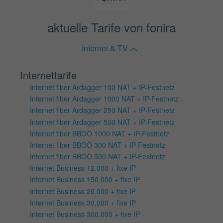
aktuelle Tarife von fonira
Internet & TV
Internettarife
Internet fiber Ardagger 100 NAT + IP-Festnetz
Internet fiber Ardagger 1000 NAT + IP-Festnetz
Internet fiber Ardagger 250 NAT + IP-Festnetz
Internet fiber Ardagger 500 NAT + IP-Festnetz
Internet fiber BBOÖ 1000 NAT + IP-Festnetz
Internet fiber BBOÖ 300 NAT + IP-Festnetz
Internet fiber BBOÖ 500 NAT + IP-Festnetz
Internet Business 12.000 + fixe IP
Internet Business 150.000 + fixe IP
Internet Business 20.000 + fixe IP
Internet Business 30.000 + fixe IP
Internet Business 300.000 + fixe IP