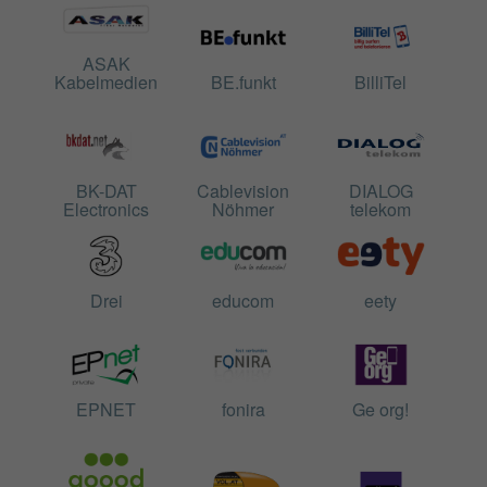
ASAK
Kabelmedien
BE.funkt
BilliTel
BK-DAT
Cablevision
DIALOG
Electronics
Nöhmer
telekom
Drei
educom
eety
EPNET
fonira
Ge org!