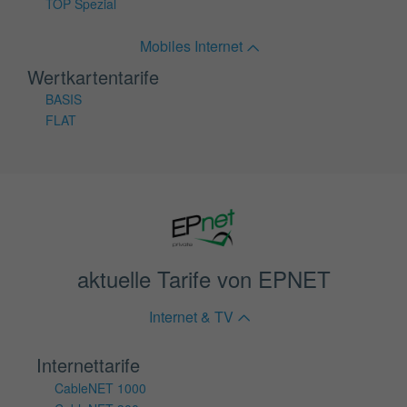
TOP Spezial
Mobiles Internet
Wertkartentarife
BASIS
FLAT
aktuelle Tarife von EPNET
Internet & TV
Internettarife
CableNET 1000