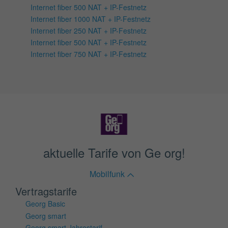
Internet fiber 500 NAT + IP-Festnetz
Internet fiber 1000 NAT + IP-Festnetz
Internet fiber 250 NAT + IP-Festnetz
Internet fiber 500 NAT + IP-Festnetz
Internet fiber 750 NAT + IP-Festnetz
aktuelle Tarife von Ge org!
Mobilfunk
Vertragstarife
Georg Basic
Georg smart
Georg smart Jahrestarif