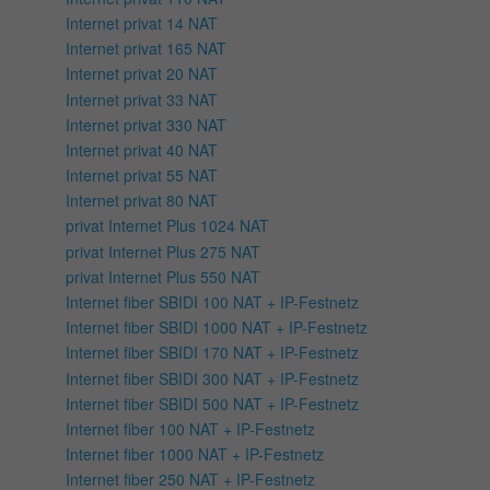
Internet privat 14 NAT
Internet privat 165 NAT
Internet privat 20 NAT
Internet privat 33 NAT
Internet privat 330 NAT
Internet privat 40 NAT
Internet privat 55 NAT
Internet privat 80 NAT
privat Internet Plus 1024 NAT
privat Internet Plus 275 NAT
privat Internet Plus 550 NAT
Internet fiber SBIDI 100 NAT + IP-Festnetz
Internet fiber SBIDI 1000 NAT + IP-Festnetz
Internet fiber SBIDI 170 NAT + IP-Festnetz
Internet fiber SBIDI 300 NAT + IP-Festnetz
Internet fiber SBIDI 500 NAT + IP-Festnetz
Internet fiber 100 NAT + IP-Festnetz
Internet fiber 1000 NAT + IP-Festnetz
Internet fiber 250 NAT + IP-Festnetz