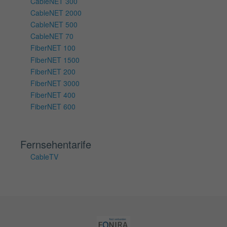
CableNET 300
CableNET 2000
CableNET 500
CableNET 70
FiberNET 100
FiberNET 1500
FiberNET 200
FiberNET 3000
FiberNET 400
FiberNET 600
Fernsehentarife
CableTV