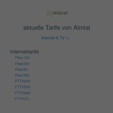
aktuelle Tarife von Almtal
Internet & TV
Internettarife
Fiber120
Fiber250
Fiber50
Fiber500
FTTH200
FTTH300
FTTH500
FTTH70