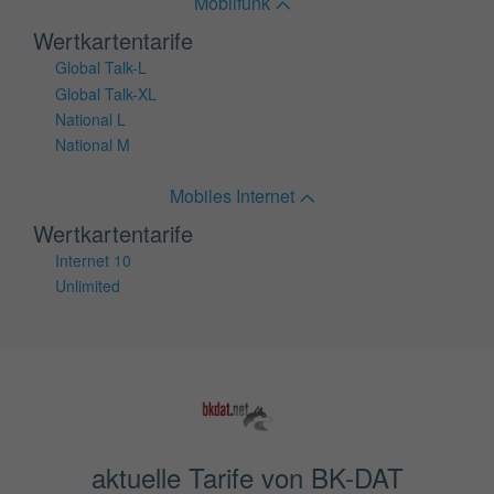
Mobilfunk
Wertkartentarife
Global Talk-L
Global Talk-XL
National L
National M
Mobiles Internet
Wertkartentarife
Internet 10
Unlimited
aktuelle Tarife von BK-DAT