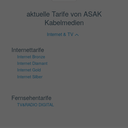
aktuelle Tarife von ASAK
Kabelmedien
Internet & TV
Internettarife
Internet Bronze
Internet Diamant
Internet Gold
Internet Silber
Fernsehentarife
TV&RADIO DIGITAL