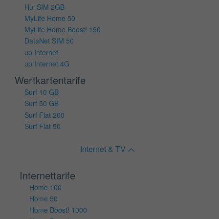
Hui SIM 2GB
MyLife Home 50
MyLife Home Boost! 150
DataNet SIM 50
up Internet
up Internet 4G
Wertkartentarife
Surf 10 GB
Surf 50 GB
Surf Flat 200
Surf Flat 50
Internet & TV
Internettarife
Home 100
Home 50
Home Boost! 1000