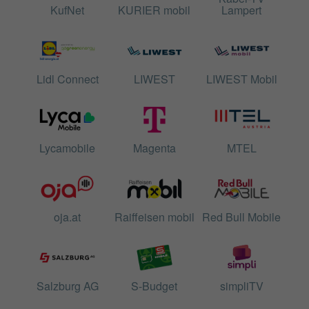
KufNet
KURIER mobil
Lampert
Lidl Connect
LIWEST
LIWEST Mobil
Lycamobile
Magenta
MTEL
oja.at
Raiffeisen mobil
Red Bull Mobile
Salzburg AG
S-Budget
simpliTV