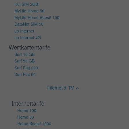
Hui SIM 2GB
MyLife Home 50
MyLife Home Boost! 150
DataNet SIM 50
up Internet
up Internet 4G
Wertkartentarife
Surf 10 GB
Surf 50 GB
Surf Flat 200
Surf Flat 50
Internet & TV
Internettarife
Home 100
Home 50
Home Boost! 1000