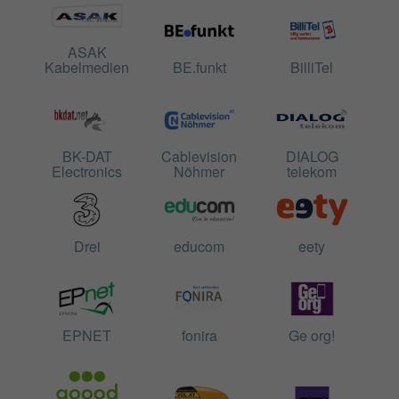
ASAK
Kabelmedien
BE.funkt
BilliTel
BK-DAT
Cablevision
DIALOG
Electronics
Nöhmer
telekom
Drei
educom
eety
EPNET
fonira
Ge org!