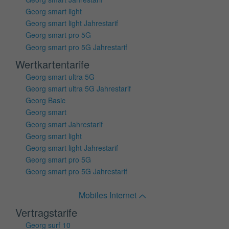
Georg smart light
Georg smart light Jahrestarif
Georg smart pro 5G
Georg smart pro 5G Jahrestarif
Wertkartentarife
Georg smart ultra 5G
Georg smart ultra 5G Jahrestarif
Georg Basic
Georg smart
Georg smart Jahrestarif
Georg smart light
Georg smart light Jahrestarif
Georg smart pro 5G
Georg smart pro 5G Jahrestarif
Mobiles Internet
Vertragstarife
Georg surf 10