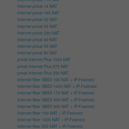
Internet privat 14 NAT
Internet privat 165 NAT
Internet privat 20 NAT
Internet privat 33 NAT
Internet privat 330 NAT
Internet privat 40 NAT
Internet privat 55 NAT
Internet privat 80 NAT
privat Internet Plus 1024 NAT
privat Internet Plus 275 NAT
privat Internet Plus 550 NAT
Internet fiber SBIDI 100 NAT + IP-Festnetz
Internet fiber SBIDI 1000 NAT + IP-Festnetz
Internet fiber SBIDI 170 NAT + IP-Festnetz
Internet fiber SBIDI 300 NAT + IP-Festnetz
Internet fiber SBIDI 500 NAT + IP-Festnetz
Internet fiber 100 NAT + IP-Festnetz
Internet fiber 1000 NAT + IP-Festnetz
Internet fiber 250 NAT + IP-Festnetz