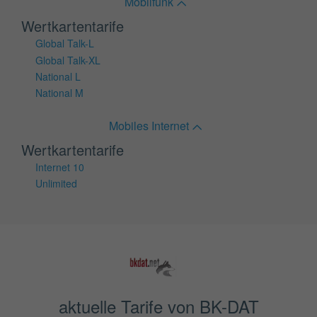
Mobilfunk
Wertkartentarife
Global Talk-L
Global Talk-XL
National L
National M
Mobiles Internet
Wertkartentarife
Internet 10
Unlimited
aktuelle Tarife von BK-DAT