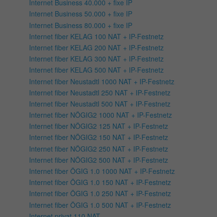
Internet Business 40.000 + fixe IP
Internet Business 50.000 + fixe IP
Internet Business 80.000 + fixe IP
Internet fiber KELAG 100 NAT + IP-Festnetz
Internet fiber KELAG 200 NAT + IP-Festnetz
Internet fiber KELAG 300 NAT + IP-Festnetz
Internet fiber KELAG 500 NAT + IP-Festnetz
Internet fiber Neustadtl 1000 NAT + IP-Festnetz
Internet fiber Neustadtl 250 NAT + IP-Festnetz
Internet fiber Neustadtl 500 NAT + IP-Festnetz
Internet fiber NÖGIG2 1000 NAT + IP-Festnetz
Internet fiber NÖGIG2 125 NAT + IP-Festnetz
Internet fiber NÖGIG2 150 NAT + IP-Festnetz
Internet fiber NÖGIG2 250 NAT + IP-Festnetz
Internet fiber NÖGIG2 500 NAT + IP-Festnetz
Internet fiber ÖGIG 1.0 1000 NAT + IP-Festnetz
Internet fiber ÖGIG 1.0 150 NAT + IP-Festnetz
Internet fiber ÖGIG 1.0 250 NAT + IP-Festnetz
Internet fiber ÖGIG 1.0 500 NAT + IP-Festnetz
Internet privat 110 NAT