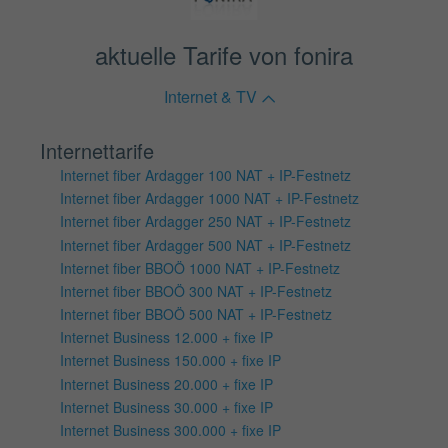
aktuelle Tarife von fonira
Internet & TV
Internettarife
Internet fiber Ardagger 100 NAT + IP-Festnetz
Internet fiber Ardagger 1000 NAT + IP-Festnetz
Internet fiber Ardagger 250 NAT + IP-Festnetz
Internet fiber Ardagger 500 NAT + IP-Festnetz
Internet fiber BBOÖ 1000 NAT + IP-Festnetz
Internet fiber BBOÖ 300 NAT + IP-Festnetz
Internet fiber BBOÖ 500 NAT + IP-Festnetz
Internet Business 12.000 + fixe IP
Internet Business 150.000 + fixe IP
Internet Business 20.000 + fixe IP
Internet Business 30.000 + fixe IP
Internet Business 300.000 + fixe IP