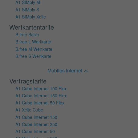
A1 SIMply M
A1 SIMply S
A1 SIMply Xcite
Wertkartentarife
B.free Basic
B.free L Wertkarte
B.free M Wertkarte
B.free S Wertkarte
Mobiles Internet
Vertragstarife
A1 Cube Internet 100 Flex
A1 Cube Internet 150 Flex
A1 Cube Internet 50 Flex
A1 Xcite Cube
A1 Cube Internet 150
A1 Cube Internet 250
A1 Cube Internet 50