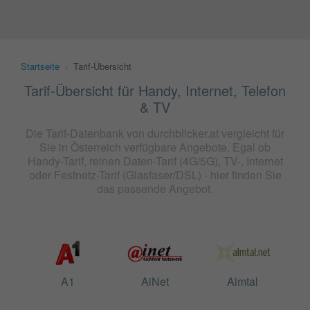
Startseite
›
Tarif-Übersicht
Tarif-Übersicht für Handy, Internet, Telefon
& TV
Die Tarif-Datenbank von durchblicker.at vergleicht für
Sie in Österreich verfügbare Angebote. Egal ob
Handy-Tarif, reinen Daten-Tarif (4G/5G), TV-, Internet
oder Festnetz-Tarif (Glasfaser/DSL) - hier finden Sie
das passende Angebot.
A1
AiNet
Almtal