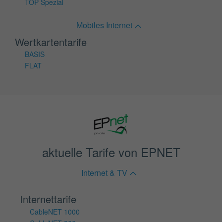
TOP Spezial
Mobiles Internet
Wertkartentarife
BASIS
FLAT
aktuelle Tarife von EPNET
Internet & TV
Internettarife
CableNET 1000