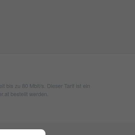
bis zu 80 Mbit/s. Dieser Tarif ist ein
r.at bestellt werden.