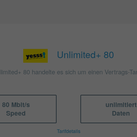
Unlimited+ 80
limited+ 80 handelte es sich um einen Vertrags-Tar
80 Mbit/s
unlimitiert
Speed
Daten
Tarifdetails