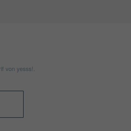
if von yesss!.