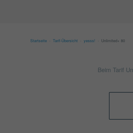
Startseite
›
Tarif-Übersicht
›
yesss!
›
Unlimited+ 80
Beim Tarif Un