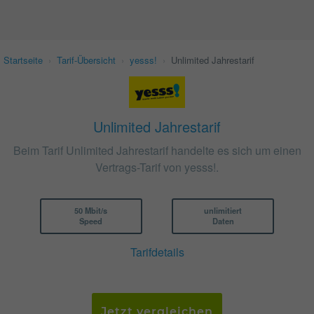
Startseite
›
Tarif-Übersicht
›
yesss!
›
Unlimited Jahrestarif
Unlimited Jahrestarif
Beim Tarif Unlimited Jahrestarif handelte es sich um einen
Vertrags-Tarif von yesss!.
50 Mbit/s
unlimitiert
Speed
Daten
Tarifdetails
Jetzt vergleichen