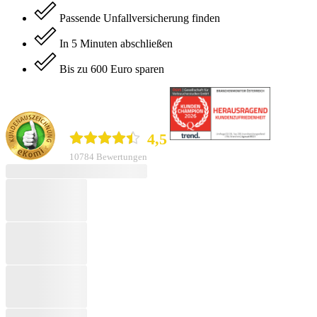
Passende Unfallversicherung finden
In 5 Minuten abschließen
Bis zu 600 Euro sparen
durchblicker.at
4,5
10784 Bewertungen