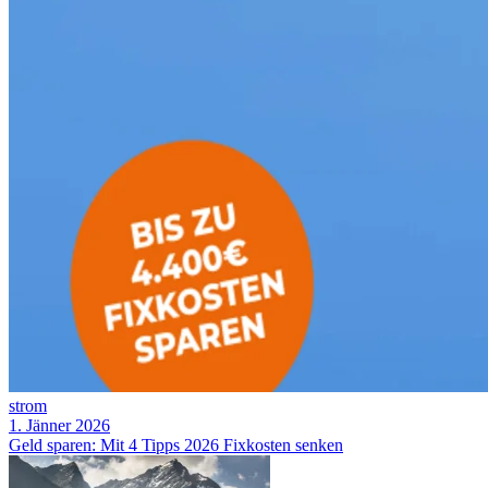
strom
1. Jänner 2026
Geld sparen: Mit 4 Tipps 2026 Fixkosten senken