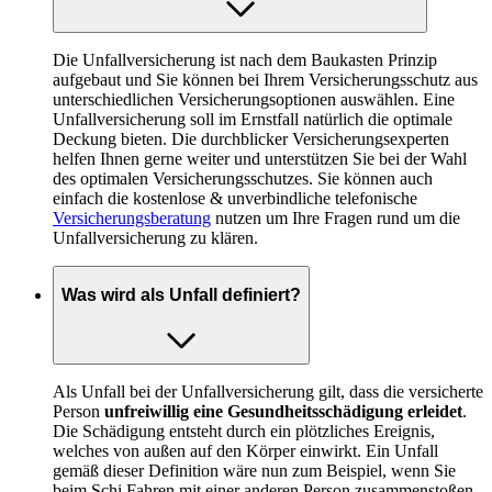
Die Unfallversicherung ist nach dem Baukasten Prinzip
aufgebaut und Sie können bei Ihrem Versicherungsschutz aus
unterschiedlichen Versicherungsoptionen auswählen. Eine
Unfallversicherung soll im Ernstfall natürlich die optimale
Deckung bieten. Die durchblicker Versicherungsexperten
helfen Ihnen gerne weiter und unterstützen Sie bei der Wahl
des optimalen Versicherungsschutzes. Sie können auch
einfach die kostenlose & unverbindliche telefonische
Versicherungsberatung
nutzen um Ihre Fragen rund um die
Unfallversicherung zu klären.
Was wird als Unfall definiert?
Als Unfall bei der Unfallversicherung gilt, dass die versicherte
Person
unfreiwillig eine Gesundheitsschädigung erleidet
.
Die Schädigung entsteht durch ein plötzliches Ereignis,
welches von außen auf den Körper einwirkt. Ein Unfall
gemäß dieser Definition wäre nun zum Beispiel, wenn Sie
beim Schi Fahren mit einer anderen Person zusammenstoßen