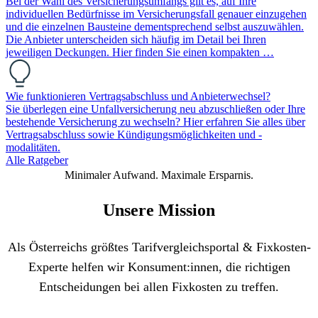
Bei der Wahl des Versicherungsumfangs gilt es, auf Ihre
individuellen Bedürfnisse im Versicherungsfall genauer einzugehen
und die einzelnen Bausteine dementsprechend selbst auszuwählen.
Die Anbieter unterscheiden sich häufig im Detail bei Ihren
jeweiligen Deckungen. Hier finden Sie einen kompakten …
Wie funktionieren Vertragsabschluss und Anbieterwechsel?
Sie überlegen eine Unfallversicherung neu abzuschließen oder Ihre
bestehende Versicherung zu wechseln? Hier erfahren Sie alles über
Vertragsabschluss sowie Kündigungsmöglichkeiten und -
modalitäten.
Alle Ratgeber
Minimaler Aufwand. Maximale Ersparnis.
Unsere Mission
Als Österreichs größtes Tarifvergleichsportal & Fixkosten-
Experte helfen wir Konsument:innen, die richtigen
Entscheidungen bei allen Fixkosten zu treffen.