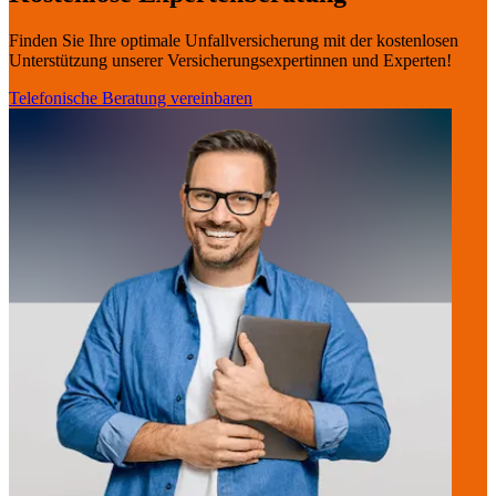
Finden Sie Ihre optimale Unfallversicherung mit der kostenlosen
Unterstützung unserer Versicherungs­expertinnen und Experten!
Telefonische Beratung vereinbaren