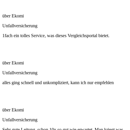
über Ekomi
Unfallversicherung
1fach ein tolles Service, was dieses Vergleichsportal bietet.
über Ekomi
Unfallversicherung
alles ging schnell und unkompliziert, kann ich nur empfehlen
über Ekomi
Unfallversicherung
Sehr gute Leitung, schon 10x so gut wie erwartet. Man kriegt was