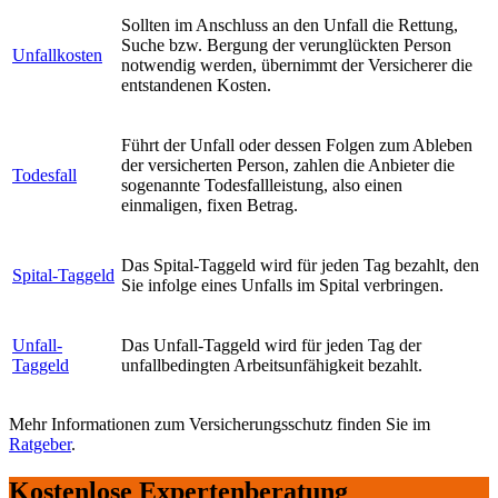
Sollten im Anschluss an den Unfall die Rettung,
Suche bzw. Bergung der verunglückten Person
Unfallkosten
notwendig werden, übernimmt der Versicherer die
entstandenen Kosten.
Führt der Unfall oder dessen Folgen zum Ableben
der versicherten Person, zahlen die Anbieter die
Todesfall
sogenannte Todesfallleistung, also einen
einmaligen, fixen Betrag.
Das Spital-Taggeld wird für jeden Tag bezahlt, den
Spital-Taggeld
Sie infolge eines Unfalls im Spital verbringen.
Unfall-
Das Unfall-Taggeld wird für jeden Tag der
Taggeld
unfallbedingten Arbeitsunfähigkeit bezahlt.
Mehr Informationen zum Versicherungsschutz finden Sie im
Ratgeber
.
Kostenlose Experten­beratung