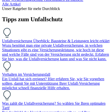
Alle Artikel
Unser Ratgeber für mehr Durchblick
Tipps zum Unfallschutz
Unfallversicherung Überblick: Bausteine & Leistungen leicht erklärt
Wozu benötigt man eine private Unfallversicherung, in welchen
Situationen gibt es eine Versicherungsleistung, wie hoch ist diese
und welche Fälle sind von der Versicherung nicht gedeckt. Erfahren
Sie hier, was die Unfallversicherung kann und was Sie nicht kann.
Verhalten im Versicherungsfall
Ein Unfall hat sich ereignet? Hier erfahren Sie, wie Sie vorgehen
sollten, damit Sie mit Unterstützung Ihrer Unfall-Versicherung
möglichst schnell finanzielle Hilfe erhalten.
Was zahlt die Unfallversicherung? So wählen Sie Ihren optimalen
Tarif