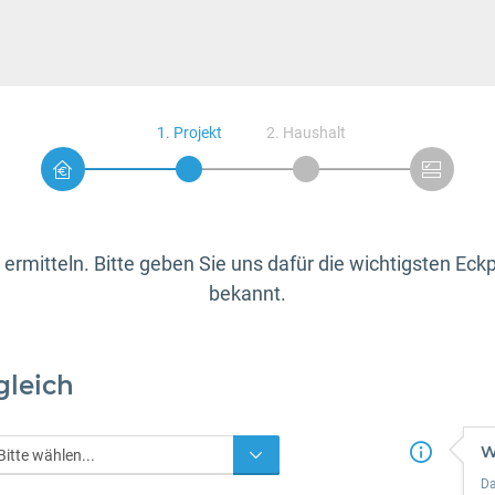
1. Projekt
2. Haushalt
 ermitteln. Bitte geben Sie uns dafür die wichtigsten E
bekannt.
gleich
W
Da