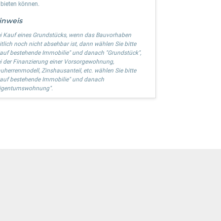
bieten können.
inweis
i Kauf eines Grundstücks, wenn das Bauvorhaben
itlich noch nicht absehbar ist, dann wählen Sie bitte
auf bestehende Immobilie" und danach "Grundstück",
i der Finanzierung einer Vorsorgewohnung,
uherrenmodell, Zinshausanteil, etc. wählen Sie bitte
auf bestehende Immobilie" und danach
igentumswohnung".