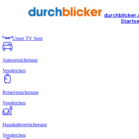
Senke deine
Fixkosten
durchblicker.
Starts
VERGLEICHEN. WECHSELN. SPAREN.
Unser TV Spot
Autoversicherung
Vergleichen
Reiseversicherung
Vergleichen
Haushalts­versicherung
Vergleichen