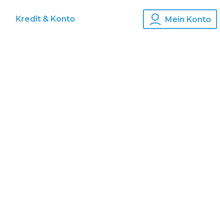
s
Kredit & Konto
Mein Konto