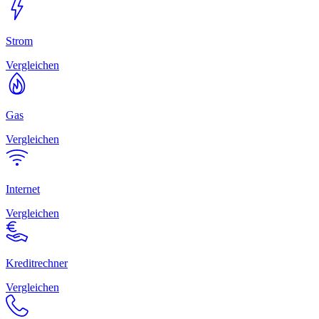
Strom
Vergleichen
Gas
Vergleichen
Internet
Vergleichen
Kreditrechner
Vergleichen