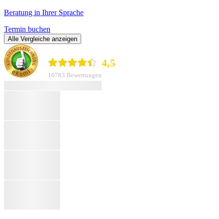
Beratung in Ihrer Sprache
Termin buchen
Alle Vergleiche anzeigen
durchblicker.at
4,5
10783 Bewertungen