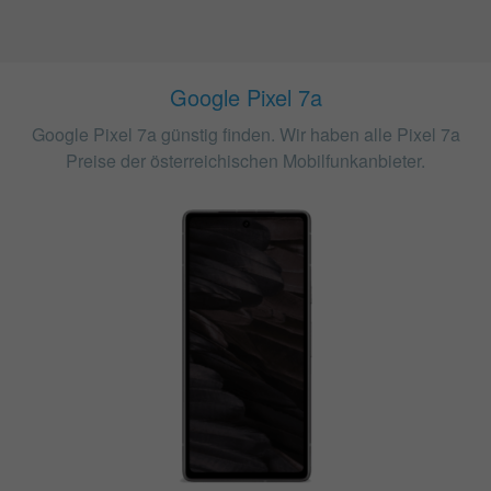
Google Pixel 7a
Google Pixel 7a günstig finden. Wir haben alle Pixel 7a
Preise der österreichischen Mobilfunkanbieter.