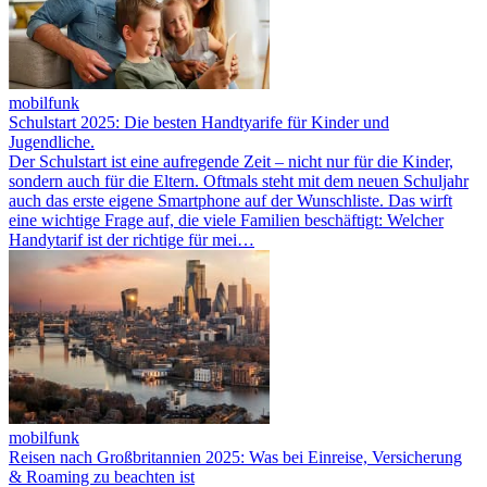
mobilfunk
Schulstart 2025: Die besten Handtyarife für Kinder und
Jugendliche.
Der Schulstart ist eine aufregende Zeit – nicht nur für die Kinder,
sondern auch für die Eltern. Oftmals steht mit dem neuen Schuljahr
auch das erste eigene Smartphone auf der Wunschliste. Das wirft
eine wichtige Frage auf, die viele Familien beschäftigt: Welcher
Handytarif ist der richtige für mei…
mobilfunk
Reisen nach Großbritannien 2025: Was bei Einreise, Versicherung
& Roaming zu beachten ist