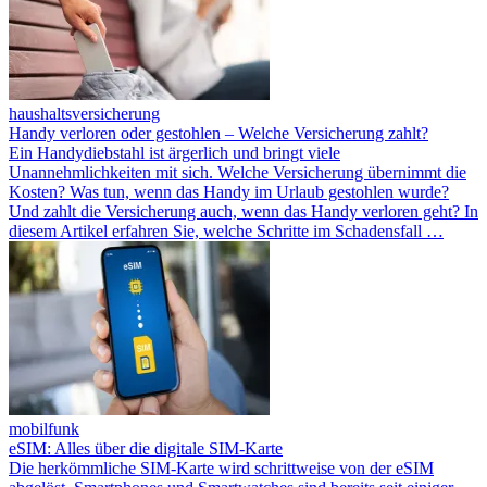
haushaltsversicherung
Handy verloren oder gestohlen – Welche Versicherung zahlt?
Ein Handydiebstahl ist ärgerlich und bringt viele
Unannehmlichkeiten mit sich. Welche Versicherung übernimmt die
Kosten? Was tun, wenn das Handy im Urlaub gestohlen wurde?
Und zahlt die Versicherung auch, wenn das Handy verloren geht? In
diesem Artikel erfahren Sie, welche Schritte im Schadensfall …
mobilfunk
eSIM: Alles über die digitale SIM-Karte
Die herkömmliche SIM-Karte wird schrittweise von der eSIM