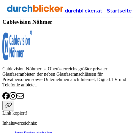
Anbieter
Handy & Internet
Cablevision Nöhmer
durchblicker.at – Startseite
Cablevision Nöhmer
Cablevision Nöhmer ist Oberösterreichs größter privater
Glasfaseranbieter, der neben Glasfaseranschlüssen für
Privatpersonen sowie Unternehmen auch Internet, Digital-TV und
Telefonie anbietet.
Link kopiert!
Inhaltsverzeichnis
: