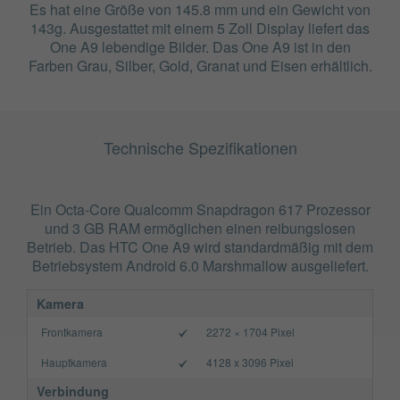
Es hat eine Größe von 145.8 mm und ein Gewicht von
143g. Ausgestattet mit einem 5 Zoll Display liefert das
One A9 lebendige Bilder. Das One A9 ist in den
Farben Grau, Silber, Gold, Granat und Eisen erhältlich.
Technische Spezifikationen
Ein Octa-Core Qualcomm Snapdragon 617 Prozessor
und 3 GB RAM ermöglichen einen reibungslosen
Betrieb. Das HTC One A9 wird standardmäßig mit dem
Betriebsystem Android 6.0 Marshmallow ausgeliefert.
Kamera
Frontkamera
2272 × 1704 Pixel
Hauptkamera
4128 x 3096 Pixel
Verbindung