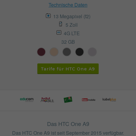
Technische Daten
13 Megapixel (f2)
5 Zoll
4G LTE
32 GB
Tarife für HTC One A9
Das HTC One A9
Das HTC One A9 ist seit September 2015 verfügbar.