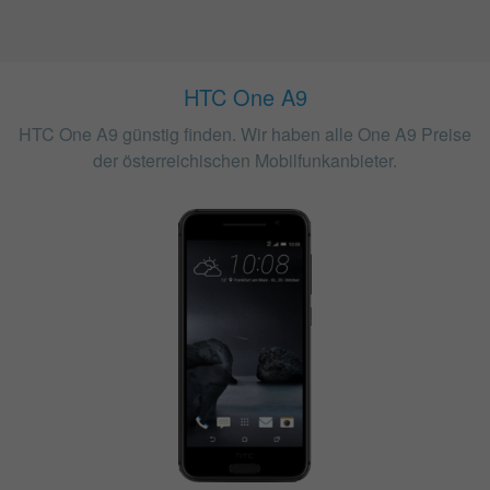
HTC One A9
HTC One A9 günstig finden. Wir haben alle One A9 Preise
der österreichischen Mobilfunkanbieter.