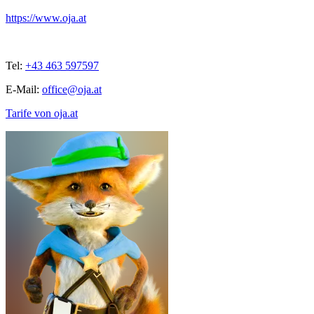
https://www.oja.at
Tel:
+43 463 597597
E-Mail:
office@oja.at
Tarife von oja.at