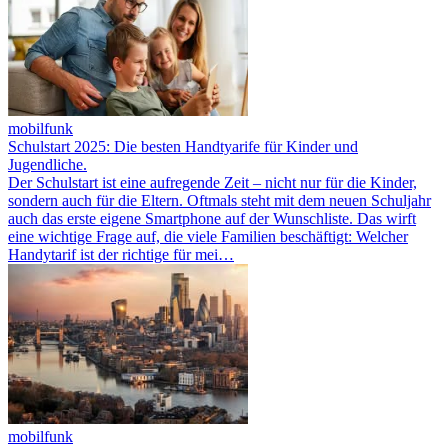
mobilfunk
Schulstart 2025: Die besten Handtyarife für Kinder und
Jugendliche.
Der Schulstart ist eine aufregende Zeit – nicht nur für die Kinder,
sondern auch für die Eltern. Oftmals steht mit dem neuen Schuljahr
auch das erste eigene Smartphone auf der Wunschliste. Das wirft
eine wichtige Frage auf, die viele Familien beschäftigt: Welcher
Handytarif ist der richtige für mei…
mobilfunk