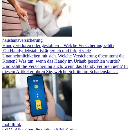
haushaltsversicherung
Handy verloren oder gestohlen – Welche Versicherung zahlt?
Ein Handydiebstahl ist ärgerlich und bringt viele
Unannehmlichkeiten mit sich. Welche Versicherung übernimmt die
Kosten? Was tun, wenn das Handy im Urlaub gestohlen wurde?
Und zahlt die Versicherung auch, wenn das Handy verloren geht? In
diesem Artikel erfahren Sie, welche Schritte im Schadensfall …
mobilfunk
eSIM: Alles über die digitale SIM-Karte