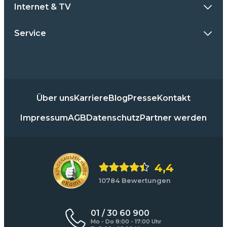
Internet & TV
Service
Über uns
Karriere
Blog
Presse
Kontakt
Impressum
AGB
Datenschutz
Partner werden
4,4
10784 Bewertungen
01 / 30 60 900
Mo - Do 8:00 - 17:00 Uhr