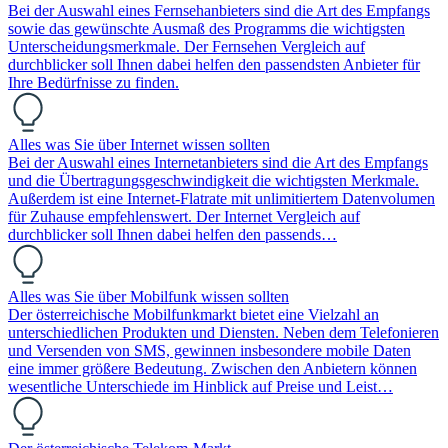
Bei der Auswahl eines Fernsehanbieters sind die Art des Empfangs
sowie das gewünschte Ausmaß des Programms die wichtigsten
Unterscheidungsmerkmale. Der Fernsehen Vergleich auf
durchblicker soll Ihnen dabei helfen den passendsten Anbieter für
Ihre Bedürfnisse zu finden.
Alles was Sie über Internet wissen sollten
Bei der Auswahl eines Internetanbieters sind die Art des Empfangs
und die Übertragungsgeschwindigkeit die wichtigsten Merkmale.
Außerdem ist eine Internet-Flatrate mit unlimitiertem Datenvolumen
für Zuhause empfehlenswert. Der Internet Vergleich auf
durchblicker soll Ihnen dabei helfen den passends…
Alles was Sie über Mobilfunk wissen sollten
Der österreichische Mobilfunkmarkt bietet eine Vielzahl an
unterschiedlichen Produkten und Diensten. Neben dem Telefonieren
und Versenden von SMS, gewinnen insbesondere mobile Daten
eine immer größere Bedeutung. Zwischen den Anbietern können
wesentliche Unterschiede im Hinblick auf Preise und Leist…