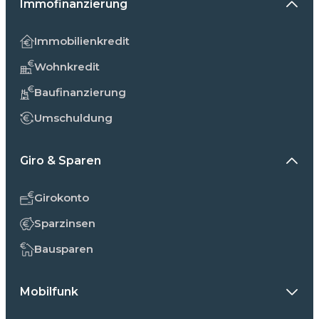
Immofinanzierung
Immobilienkredit
Wohnkredit
Baufinanzierung
Umschuldung
Giro & Sparen
Girokonto
Sparzinsen
Bausparen
Mobilfunk