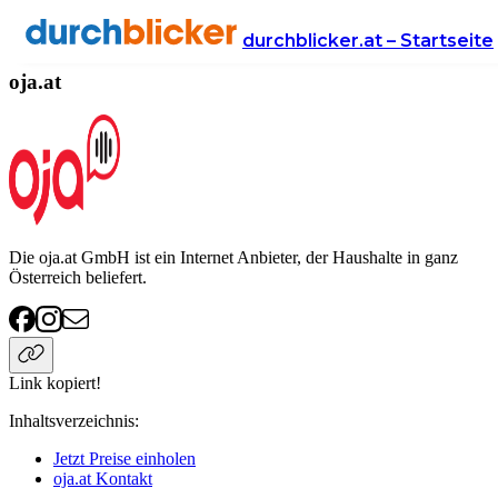
Anbieter
Handy & Internet
oja.at
durchblicker.at – Startseite
oja.at
Die oja.at GmbH ist ein Internet Anbieter, der Haushalte in ganz
Österreich beliefert.
Link kopiert!
Inhaltsverzeichnis
:
Jetzt Preise einholen
oja.at Kontakt