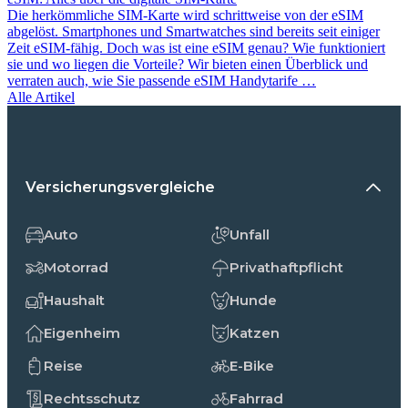
Die herkömmliche SIM-Karte wird schrittweise von der eSIM
abgelöst. Smartphones und Smartwatches sind bereits seit einiger
Zeit eSIM-fähig. Doch was ist eine eSIM genau? Wie funktioniert
sie und wo liegen die Vorteile? Wir bieten einen Überblick und
verraten auch, wie Sie passende eSIM Handytarife …
Alle Artikel
Versicherungsvergleiche
Auto
Unfall
Motorrad
Privathaftpflicht
Haushalt
Hunde
Eigenheim
Katzen
Reise
E-Bike
Rechtsschutz
Fahrrad