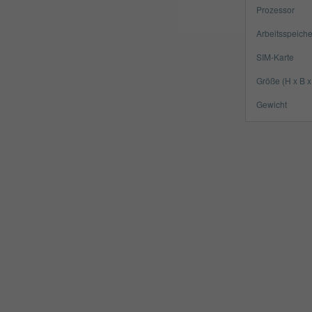
Prozessor
Arbeitsspeiche
SIM-Karte
Größe (H x B x
Gewicht