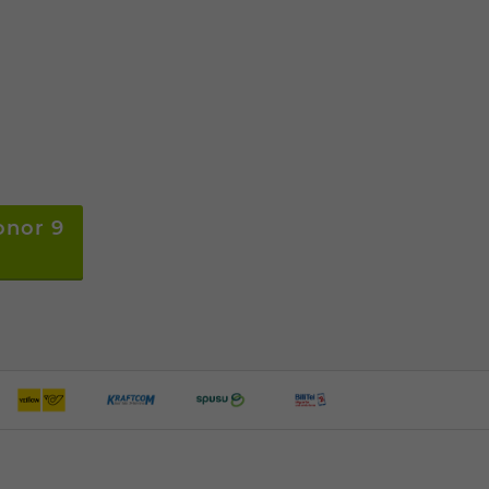
onor 9