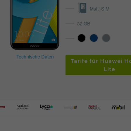
Multi-SIM
32 GB
Technische Daten
Tarife für Huawei H
Lite