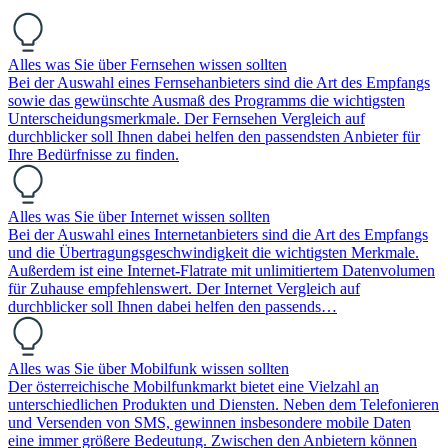
Alles was Sie über Fernsehen wissen sollten
Bei der Auswahl eines Fernsehanbieters sind die Art des Empfangs
sowie das gewünschte Ausmaß des Programms die wichtigsten
Unterscheidungsmerkmale. Der Fernsehen Vergleich auf
durchblicker soll Ihnen dabei helfen den passendsten Anbieter für
Ihre Bedürfnisse zu finden.
Alles was Sie über Internet wissen sollten
Bei der Auswahl eines Internetanbieters sind die Art des Empfangs
und die Übertragungsgeschwindigkeit die wichtigsten Merkmale.
Außerdem ist eine Internet-Flatrate mit unlimitiertem Datenvolumen
für Zuhause empfehlenswert. Der Internet Vergleich auf
durchblicker soll Ihnen dabei helfen den passends…
Alles was Sie über Mobilfunk wissen sollten
Der österreichische Mobilfunkmarkt bietet eine Vielzahl an
unterschiedlichen Produkten und Diensten. Neben dem Telefonieren
und Versenden von SMS, gewinnen insbesondere mobile Daten
eine immer größere Bedeutung. Zwischen den Anbietern können