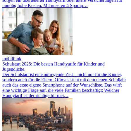
sorgen ein überteuerter Handytarif oder ältere Versicherungen für
unnötig hohe Kosten. Mit unseren 4 Spartip…
mobilfunk
Schulstart 2025: Die besten Handtyarife für Kinder und
Jugendliche.
Der Schulstart ist eine aufregende Zeit – nicht nur für die Kinder,
sondern auch für die Eltern. Oftmals steht mit dem neuen Schuljahr
auch das erste eigene Smartphone auf der Wunschliste. Das wirft
eine wichtige Frage auf, die viele Familien beschäftigt: Welcher
Handytarif ist der richtige für mei…