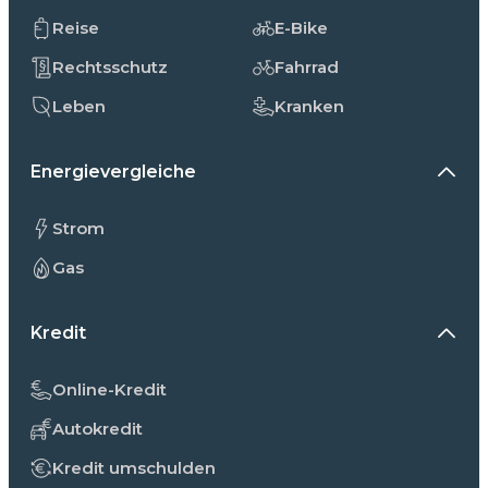
Reise
E-Bike
Rechtsschutz
Fahrrad
Leben
Kranken
Energievergleiche
Strom
Gas
Kredit
Online-Kredit
Autokredit
Kredit umschulden