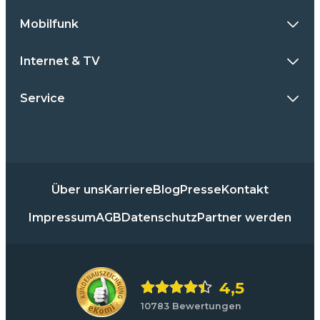
Mobilfunk
Internet & TV
Service
Über uns
Karriere
Blog
Presse
Kontakt
Impressum
AGB
Datenschutz
Partner werden
4,5
10783 Bewertungen