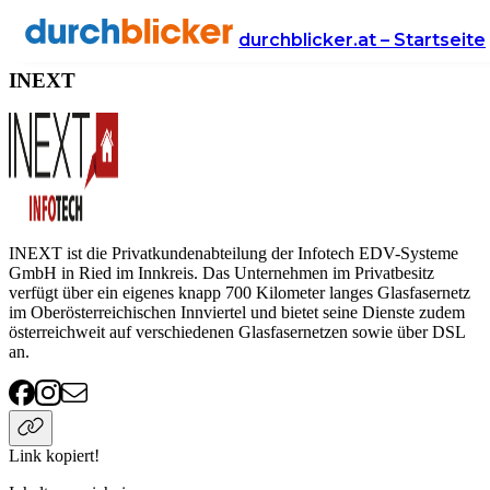
Anbieter
Handy & Internet
INEXT
durchblicker.at – Startseite
INEXT
INEXT ist die Privatkundenabteilung der Infotech EDV-Systeme
GmbH in Ried im Innkreis. Das Unternehmen im Privatbesitz
verfügt über ein eigenes knapp 700 Kilometer langes Glasfasernetz
im Oberösterreichischen Innviertel und bietet seine Dienste zudem
österreichweit auf verschiedenen Glasfasernetzen sowie über DSL
an.
Link kopiert!