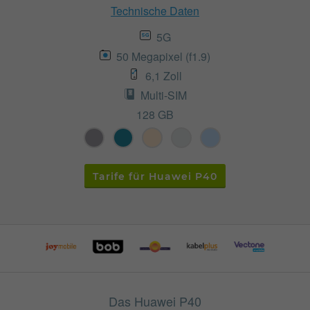
Technische Daten
5G
50 Megapixel (f1.9)
6,1 Zoll
Multi-SIM
128 GB
Tarife für Huawei P40
Das Huawei P40