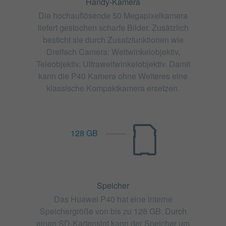
Handy-Kamera
Die hochauflösende 50 Megapixelkamera
liefert gestochen scharfe Bilder. Zusätzlich
besticht sie durch Zusatzfunktionen wie
Dreifach Camera: Weitwinkelobjektiv,
Teleobjektiv, Ultraweitwinkelobjektiv. Damit
kann die P40 Kamera ohne Weiteres eine
klassische Kompaktkamera ersetzen.
128 GB
Speicher
Das Huawei P40 hat eine interne
Speichergröße von bis zu 128 GB. Durch
einen SD-Kartenslot kann der Speicher um