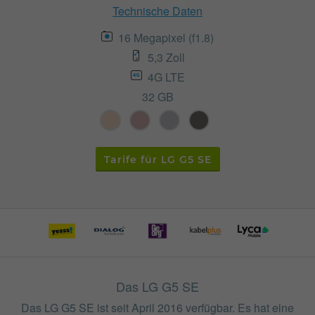
Technische Daten
16 Megapixel (f1.8)
5,3 Zoll
4G LTE
32 GB
Tarife für LG G5 SE
Das LG G5 SE
Das LG G5 SE ist seit April 2016 verfügbar. Es hat eine