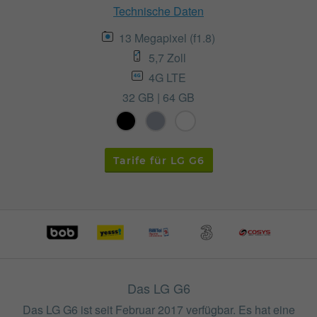
Technische Daten
13 Megapixel (f1.8)
5,7 Zoll
4G LTE
32 GB | 64 GB
Tarife für LG G6
Das LG G6
Das LG G6 ist seit Februar 2017 verfügbar. Es hat eine