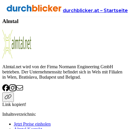
Anbieter
Handy & Internet
Almtal
durchblicker.at – Startseite
Almtal
Almtal.net wird von der Firma Normann Engineering GmbH
betrieben. Der Unternehmenssitz befindet sich in Wels mit Filialen
in Wien, Bratislava, Budapest und Belgrad.
Link kopiert!
Inhaltsverzeichnis
:
Jetzt Preise einholen