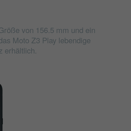
e Größe von 156.5 mm und ein
 das Moto Z3 Play lebendige
 erhältlich.