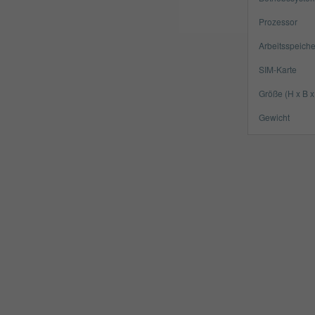
Prozessor
Arbeitsspeiche
SIM-Karte
Größe (H x B x
Gewicht