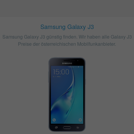
Samsung Galaxy J3
Samsung Galaxy J3 günstig finden. Wir haben alle Galaxy J3
Preise der österreichischen Mobilfunkanbieter.