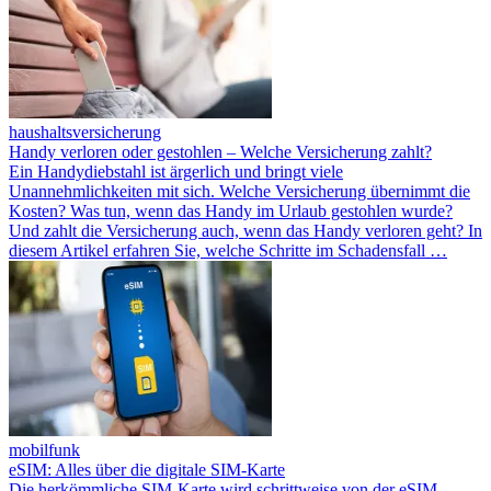
haushaltsversicherung
Handy verloren oder gestohlen – Welche Versicherung zahlt?
Ein Handydiebstahl ist ärgerlich und bringt viele
Unannehmlichkeiten mit sich. Welche Versicherung übernimmt die
Kosten? Was tun, wenn das Handy im Urlaub gestohlen wurde?
Und zahlt die Versicherung auch, wenn das Handy verloren geht? In
diesem Artikel erfahren Sie, welche Schritte im Schadensfall …
mobilfunk
eSIM: Alles über die digitale SIM-Karte
Die herkömmliche SIM-Karte wird schrittweise von der eSIM