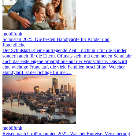
mobilfunk
Schulstart 2025: Die besten Handtyarife für Kinder und
Jugendliche.
Der Schulstart ist eine aufregende Zeit – nicht nur für die Kinder,
sondern auch für die Eltern. Oftmals steht mit dem neuen Schuljahr
auch das erste eigene Smartphone auf der Wunschliste. Das wirft
eine wichtige Frage auf, die viele Familien beschäftigt: Welcher
Handytarif ist der richtige für mei…
mobilfunk
Reisen nach Großbritannien 2025: Was bei Einreise, Versicherung