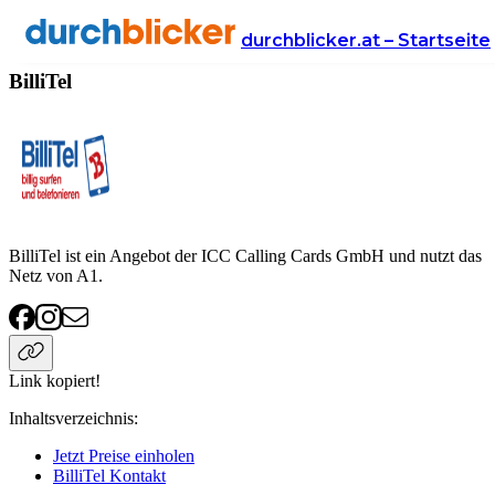
Anbieter
Handy & Internet
BilliTel
durchblicker.at – Startseite
BilliTel
BilliTel ist ein Angebot der ICC Calling Cards GmbH und nutzt das
Netz von A1.
Link kopiert!
Inhaltsverzeichnis
:
Jetzt Preise einholen
BilliTel Kontakt