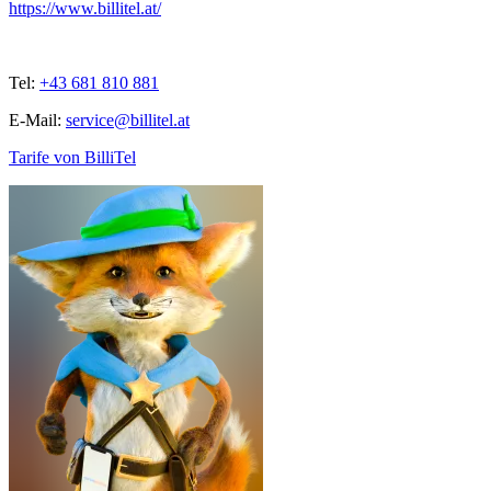
https://www.billitel.at/
Tel:
+43 681 810 881
E-Mail:
service@billitel.at
Tarife von BilliTel