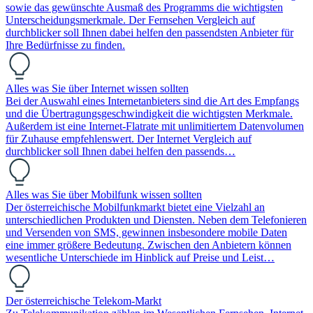
sowie das gewünschte Ausmaß des Programms die wichtigsten
Unterscheidungsmerkmale. Der Fernsehen Vergleich auf
durchblicker soll Ihnen dabei helfen den passendsten Anbieter für
Ihre Bedürfnisse zu finden.
Alles was Sie über Internet wissen sollten
Bei der Auswahl eines Internetanbieters sind die Art des Empfangs
und die Übertragungsgeschwindigkeit die wichtigsten Merkmale.
Außerdem ist eine Internet-Flatrate mit unlimitiertem Datenvolumen
für Zuhause empfehlenswert. Der Internet Vergleich auf
durchblicker soll Ihnen dabei helfen den passends…
Alles was Sie über Mobilfunk wissen sollten
Der österreichische Mobilfunkmarkt bietet eine Vielzahl an
unterschiedlichen Produkten und Diensten. Neben dem Telefonieren
und Versenden von SMS, gewinnen insbesondere mobile Daten
eine immer größere Bedeutung. Zwischen den Anbietern können
wesentliche Unterschiede im Hinblick auf Preise und Leist…
Der österreichische Telekom-Markt