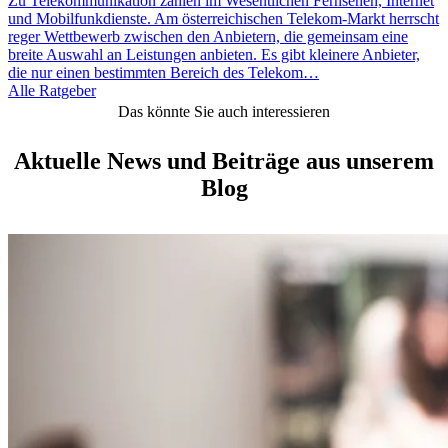
Zu Telekommunikation zählen im Wesentlichen Fernsehen, Internet
und Mobilfunkdienste. Am österreichischen Telekom-Markt herrscht
reger Wettbewerb zwischen den Anbietern, die gemeinsam eine
breite Auswahl an Leistungen anbieten. Es gibt kleinere Anbieter,
die nur einen bestimmten Bereich des Telekom…
Alle Ratgeber
Das könnte Sie auch interessieren
Aktuelle News und Beiträge aus unserem
Blog