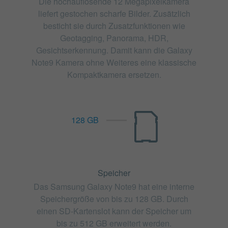
Die hochauflösende 12 Megapixelkamera
liefert gestochen scharfe Bilder. Zusätzlich
besticht sie durch Zusatzfunktionen wie
Geotagging, Panorama, HDR,
Gesichtserkennung. Damit kann die Galaxy
Note9 Kamera ohne Weiteres eine klassische
Kompaktkamera ersetzen.
128 GB
Speicher
Das Samsung Galaxy Note9 hat eine interne
Speichergröße von bis zu 128 GB. Durch
einen SD-Kartenslot kann der Speicher um
bis zu 512 GB erweitert werden.