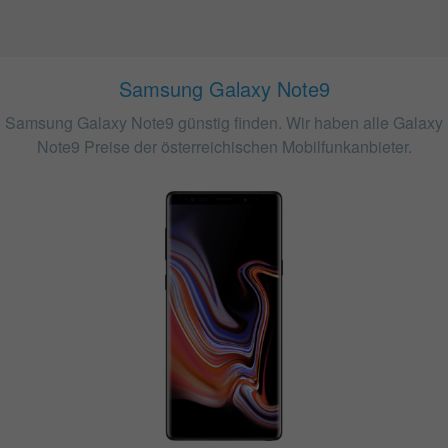
Samsung Galaxy Note9
Samsung Galaxy Note9 günstig finden. Wir haben alle Galaxy
Note9 Preise der österreichischen Mobilfunkanbieter.