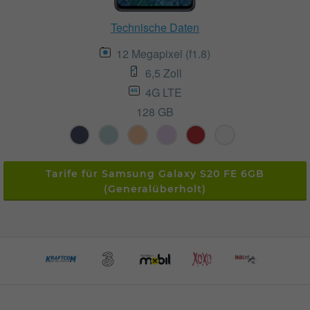
Technische Daten
12 Megapixel (f1.8)
6,5 Zoll
4G LTE
128 GB
Tarife für Samsung Galaxy S20 FE 6GB
(Generalüberholt)