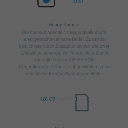
(f1.8)
Handy-Kamera
Die hochauflösende 12 Megapixelkamera
liefert gestochen scharfe Bilder. Zusätzlich
besticht sie durch Zusatzfunktionen wie zwei
Weitwinkelkameras, ein Teleobjektiv. Damit
kann die Galaxy S20 FE 6GB
(Generalüberholt) Kamera ohne Weiteres eine
klassische Kompaktkamera ersetzen.
128 GB