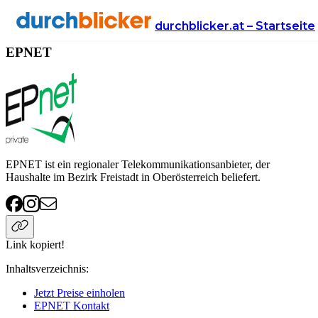
Anbieter
Handy & Internet
EPNET
durchblicker.at – Startseite
EPNET
EPNET ist ein regionaler Telekommunikationsanbieter, der
Haushalte im Bezirk Freistadt in Oberösterreich beliefert.
Link kopiert!
Inhaltsverzeichnis
:
Jetzt Preise einholen
EPNET Kontakt