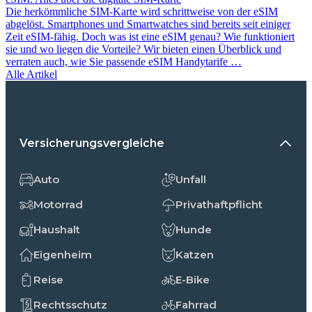
Die herkömmliche SIM-Karte wird schrittweise von der eSIM
abgelöst. Smartphones und Smartwatches sind bereits seit einiger
Zeit eSIM-fähig. Doch was ist eine eSIM genau? Wie funktioniert
sie und wo liegen die Vorteile? Wir bieten einen Überblick und
verraten auch, wie Sie passende eSIM Handytarife …
Alle Artikel
Versicherungsvergleiche
Auto
Unfall
Motorrad
Privathaftpflicht
Haushalt
Hunde
Eigenheim
Katzen
Reise
E-Bike
Rechtsschutz
Fahrrad