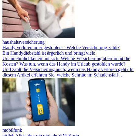
haushaltsversicherung
Handy verloren oder gestohlen – Welche Versicherung zahlt?
Ein Handydiebstahl ist ärgerlich und bringt viele
Unannehmlichkeiten mit sich. Welche Versicherung übernimmt die
Kosten? Was tun, wenn das Handy im Urlaub gestohlen wurde?
Und zahlt die Versicherung auch, wenn das Handy verloren geht? In
diesem Artikel erfahren Sie, welche Schritte im Schadensfall …
mobilfunk
eSIM: Alles über die digitale SIM-Karte