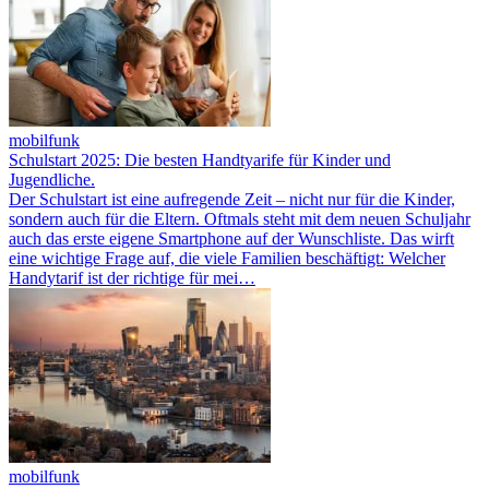
mobilfunk
Schulstart 2025: Die besten Handtyarife für Kinder und
Jugendliche.
Der Schulstart ist eine aufregende Zeit – nicht nur für die Kinder,
sondern auch für die Eltern. Oftmals steht mit dem neuen Schuljahr
auch das erste eigene Smartphone auf der Wunschliste. Das wirft
eine wichtige Frage auf, die viele Familien beschäftigt: Welcher
Handytarif ist der richtige für mei…
mobilfunk