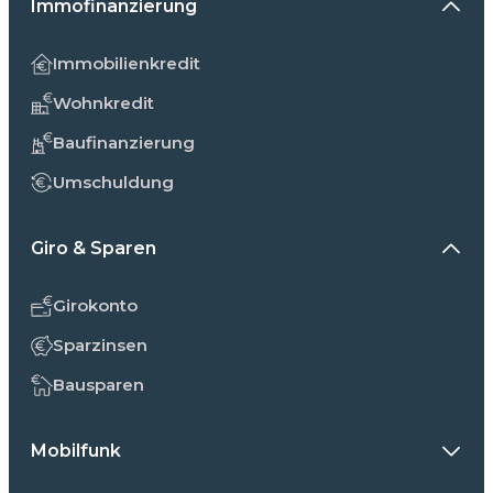
Immofinanzierung
Immobilienkredit
Wohnkredit
Baufinanzierung
Umschuldung
Giro & Sparen
Girokonto
Sparzinsen
Bausparen
Mobilfunk