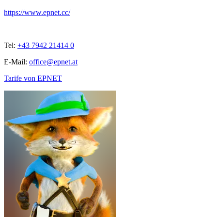
https://www.epnet.cc/
Tel:
+43 7942 21414 0
E-Mail:
office@epnet.at
Tarife von EPNET