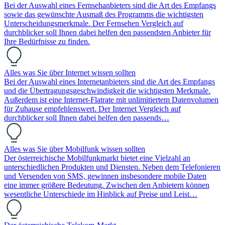
Bei der Auswahl eines Fernsehanbieters sind die Art des Empfangs
sowie das gewünschte Ausmaß des Programms die wichtigsten
Unterscheidungsmerkmale. Der Fernsehen Vergleich auf
durchblicker soll Ihnen dabei helfen den passendsten Anbieter für
Ihre Bedürfnisse zu finden.
Alles was Sie über Internet wissen sollten
Bei der Auswahl eines Internetanbieters sind die Art des Empfangs
und die Übertragungsgeschwindigkeit die wichtigsten Merkmale.
Außerdem ist eine Internet-Flatrate mit unlimitiertem Datenvolumen
für Zuhause empfehlenswert. Der Internet Vergleich auf
durchblicker soll Ihnen dabei helfen den passends…
Alles was Sie über Mobilfunk wissen sollten
Der österreichische Mobilfunkmarkt bietet eine Vielzahl an
unterschiedlichen Produkten und Diensten. Neben dem Telefonieren
und Versenden von SMS, gewinnen insbesondere mobile Daten
eine immer größere Bedeutung. Zwischen den Anbietern können
wesentliche Unterschiede im Hinblick auf Preise und Leist…