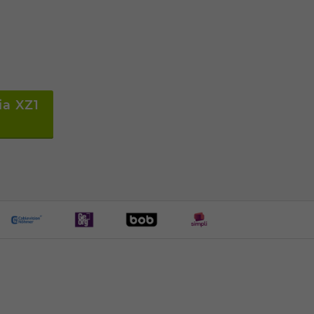
ia XZ1