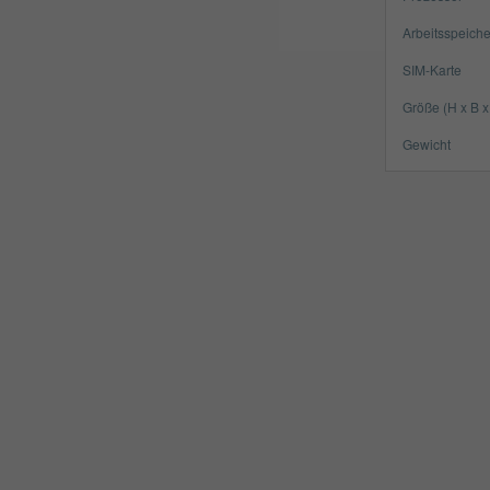
Arbeitsspeiche
SIM-Karte
Größe (H x B x
Gewicht