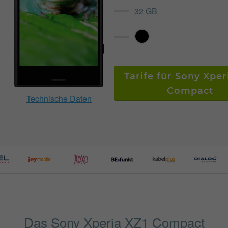
32 GB
Tarife für Sony Xper
Compact
Technische Daten
Das Sony Xperia XZ1 Compact