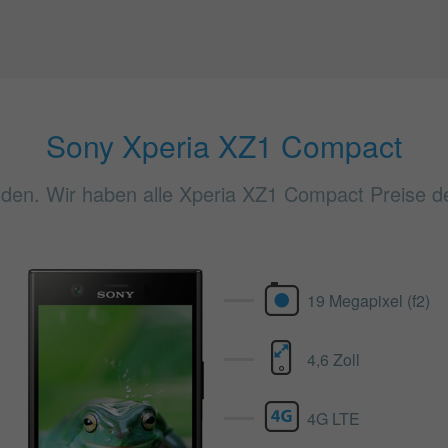
Sony Xperia XZ1 Compact
den. Wir haben alle Xperia XZ1 Compact Preise der
19 Megapixel (f2)
4,6 Zoll
4G LTE