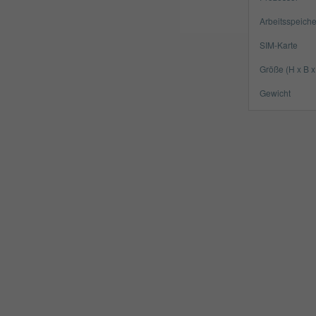
Arbeitsspeiche
SIM-Karte
Größe (H x B x
Gewicht