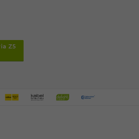
ria Z5