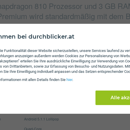
pdragon 810 Prozessor und 3 GB RAM 
Premium wird standardmäßig mit dem Be
ausgeliefert.
men bei durchblicker.at
Verbindung
ie Funktionalität dieser Website sicherzustellen, unsere Services laufend zu v
fehlungen anzuzeigen außerdem werden Cookies zur Personalisierung von Werb
2560 × 1920 Pixel
Bluetooth
 akzeptieren” erteilen Sie Ihre ausdrückliche Einwilligung zur Verwendung von Co
s von Drittanbietern, sowie zur Erfassung von Besuchs- und Nutzungsdaten. Mit
5520 х 4140 Pixel
NFC
en Sie Ihre Einwilligung individuell anpassen und das Setzen entsprechender Co
WLAN
nformationen mit allen Details finden Sie
hier
.
Display
Alle ak
3430 mAh
Pixel per Inch
806
max. 200 GB
Auflösung
216
m
Android 5.1.1 Lollipop
Quad-Core