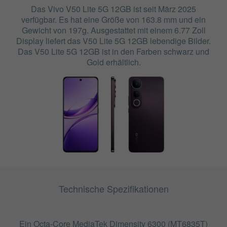
Das Vivo V50 Lite 5G 12GB ist seit März 2025
verfügbar. Es hat eine Größe von 163.8 mm und ein
Gewicht von 197g. Ausgestattet mit einem 6.77 Zoll
Display liefert das V50 Lite 5G 12GB lebendige Bilder.
Das V50 Lite 5G 12GB ist in den Farben schwarz und
Gold erhältlich.
Technische Spezifikationen
Ein Octa-Core MediaTek Dimensity 6300 (MT6835T)