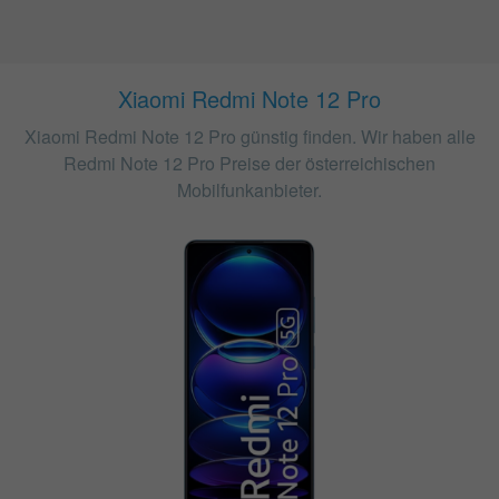
Xiaomi Redmi Note 12 Pro
Xiaomi Redmi Note 12 Pro günstig finden. Wir haben alle
Redmi Note 12 Pro Preise der österreichischen
Mobilfunkanbieter.