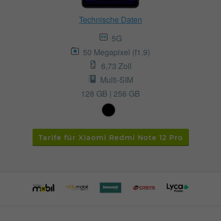
Technische Daten
5G
50 Megapixel (f1.9)
6,73 Zoll
Multi-SIM
128 GB | 256 GB
Tarife für Xiaomi Redmi Note 12 Pro