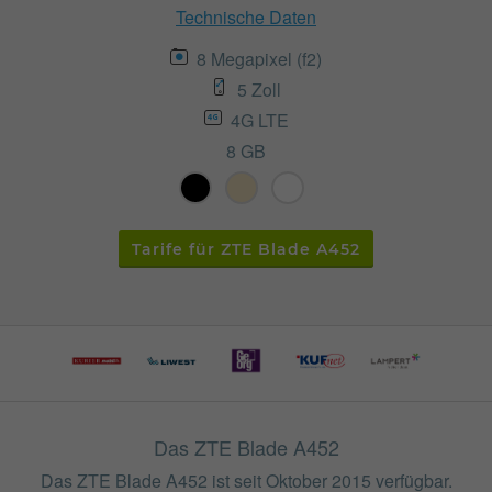
Technische Daten
8 Megapixel (f2)
5 Zoll
4G LTE
8 GB
Tarife für ZTE Blade A452
Das ZTE Blade A452
Das ZTE Blade A452 ist seit Oktober 2015 verfügbar.