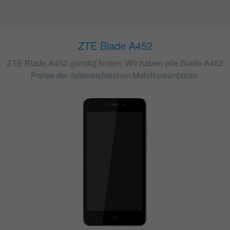
ZTE Blade A452
ZTE Blade A452 günstig finden. Wir haben alle Blade A452
Preise der österreichischen Mobilfunkanbieter.