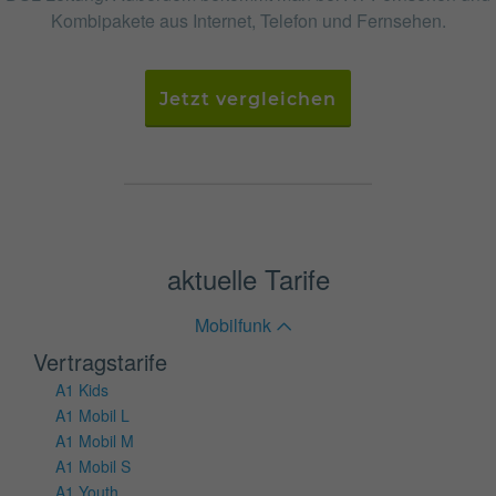
Kombipakete aus Internet, Telefon und Fernsehen.
Jetzt vergleichen
aktuelle Tarife
Mobilfunk
Vertragstarife
A1 Kids
A1 Mobil L
A1 Mobil M
A1 Mobil S
A1 Youth