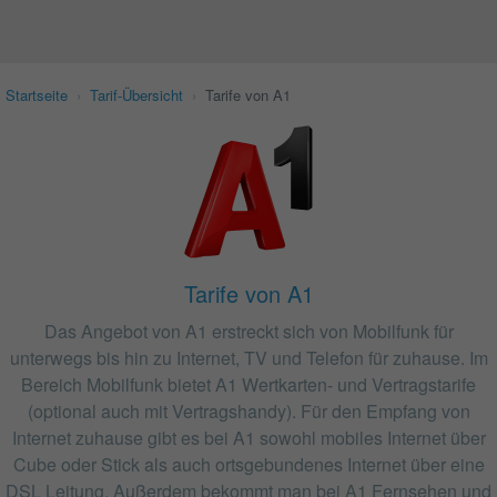
Startseite
›
Tarif-Übersicht
›
Tarife von A1
Tarife von A1
Das Angebot von A1 erstreckt sich von Mobilfunk für
unterwegs bis hin zu Internet, TV und Telefon für zuhause. Im
Bereich Mobilfunk bietet A1 Wertkarten- und Vertragstarife
(optional auch mit Vertragshandy). Für den Empfang von
Internet zuhause gibt es bei A1 sowohl mobiles Internet über
Cube oder Stick als auch ortsgebundenes Internet über eine
DSL Leitung. Außerdem bekommt man bei A1 Fernsehen und