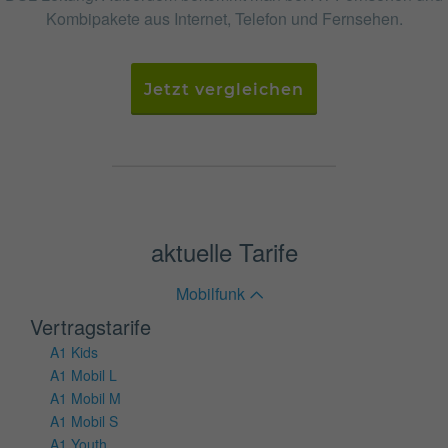
Kombipakete aus Internet, Telefon und Fernsehen.
Jetzt vergleichen
aktuelle Tarife
Mobilfunk
Vertragstarife
A1 Kids
A1 Mobil L
A1 Mobil M
A1 Mobil S
A1 Youth