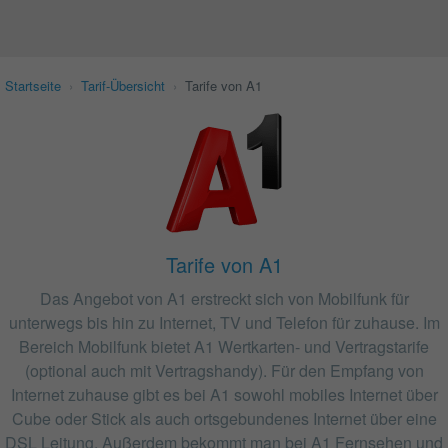
Startseite
›
Tarif-Übersicht
›
Tarife von A1
Tarife von A1
Das Angebot von A1 erstreckt sich von Mobilfunk für
unterwegs bis hin zu Internet, TV und Telefon für zuhause. Im
Bereich Mobilfunk bietet A1 Wertkarten- und Vertragstarife
(optional auch mit Vertragshandy). Für den Empfang von
Internet zuhause gibt es bei A1 sowohl mobiles Internet über
Cube oder Stick als auch ortsgebundenes Internet über eine
DSL Leitung. Außerdem bekommt man bei A1 Fernsehen und